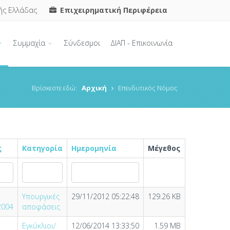
ής Ελλάδας
Επιχειρηματική Περιφέρεια
Συμμαχία
Σύνδεσμοι
ΔΙΑΠ - Επικοινωνία
Βρίσκεστε εδώ:
Αρχική
Επενδυτικός Νόμος
ς
Κατηγορία
Ημερομηνία
Μέγεθος
Υπουργικές
29/11/2012 05:22:48
129.26 KB
2004
αποφάσεις
Εγκύκλιοι/
12/06/2014 13:33:50
1.59 MB