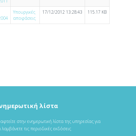
2011
Υπουργικές
17/12/2012 13:28:43
115.17 KB
2004
αποφάσεις
νημερωτική λίστα
αφτείτε στην ενημερωτική λίστα της υπηρεσίας για
 λαμβάνετε τις περιοδικές εκδόσεις