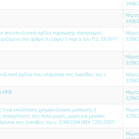
3908/
Νόμος
3908/
ν» στα επενδυτικά σχέδια παραγωγής ηλεκτρισμού
Νόμος
ριζόμενα στο άρθρο 9 εδάφιο 3 παρ α. του Π.Δ. 33/2011
3299/
Νόμος
3299/
δυτικά σχέδια που υπάγονται στις διατάξεις του ν.
Νόμος
3299/
ια ΜΜΕ
Νόμος
3299/
 ή και επιδότησης χρηματοδοτικής μίσθωσης ή
Νόμος
απασχόλησης στις πολύ μικρές, μικρές και μεσαίες
3299/
άγονται στις διατάξεις του ν. 3299/2004 (ΦΕΚ 1292-2007)
Νόμος