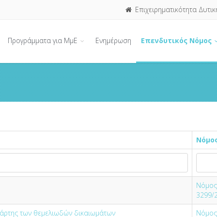
Επιχειρηματικότητα Δυτικ
Προγράμματα για ΜμΕ
Ενημέρωση
Επενδυτικός Νόμος
Νόμο
Νόμος
3299/
Χάρτης των θεμελιωδών δικαιωμάτων
Νόμος