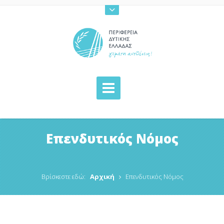
Επενδυτικός Νόμος
Βρίσκεστε εδώ:
Αρχική
Επενδυτικός Νόμος