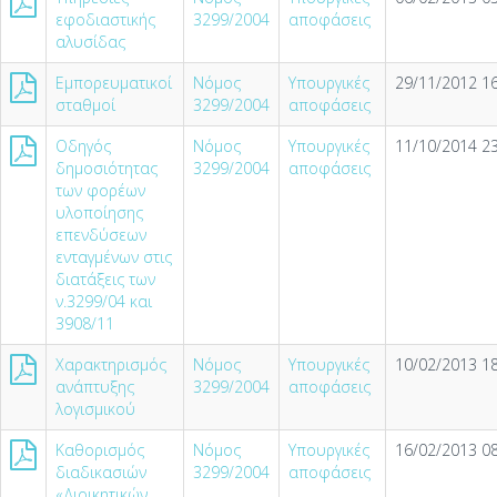
εφοδιαστικής
3299/2004
αποφάσεις
αλυσίδας
Εμπορευματικοί
Νόμος
Υπουργικές
29/11/2012 16
σταθμοί
3299/2004
αποφάσεις
Οδηγός
Νόμος
Υπουργικές
11/10/2014 23
δημοσιότητας
3299/2004
αποφάσεις
των φορέων
υλοποίησης
επενδύσεων
ενταγμένων στις
διατάξεις των
ν.3299/04 και
3908/11
Χαρακτηρισμός
Νόμος
Υπουργικές
10/02/2013 18
ανάπτυξης
3299/2004
αποφάσεις
λογισμικού
Καθορισμός
Νόμος
Υπουργικές
16/02/2013 08
διαδικασιών
3299/2004
αποφάσεις
«Διοικητικών