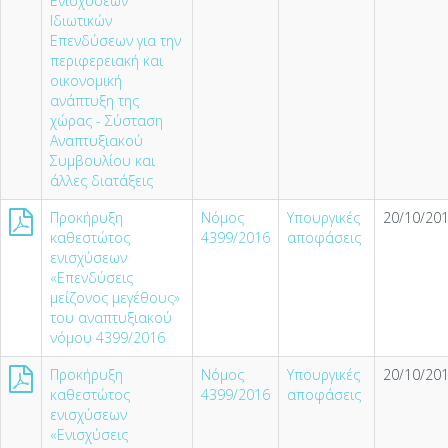
Ενισχύσεων
Ιδιωτικών
Επενδύσεων για την
περιφερειακή και
οικονομική
ανάπτυξη της
χώρας - Σύσταση
Αναπτυξιακού
Συμβουλίου και
άλλες διατάξεις
Προκήρυξη
Νόμος
Υπουργικές
20/10/201
καθεστώτος
4399/2016
αποφάσεις
ενισχύσεων
«Επενδύσεις
μείζονος μεγέθους»
του αναπτυξιακού
νόμου 4399/2016
Προκήρυξη
Νόμος
Υπουργικές
20/10/201
καθεστώτος
4399/2016
αποφάσεις
ενισχύσεων
«Ενισχύσεις