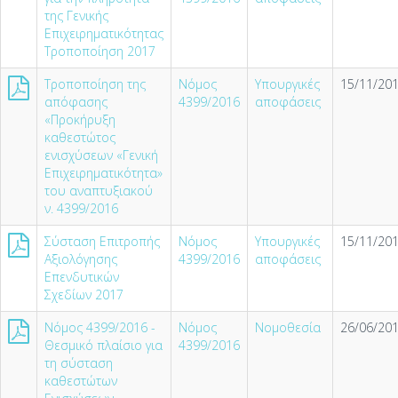
της Γενικής
Επιχειρηματικότητας
Τροποποίηση 2017
Τροποποίηση της
Νόμος
Υπουργικές
15/11/201
απόφασης
4399/2016
αποφάσεις
«Προκήρυξη
καθεστώτος
ενισχύσεων «Γενική
Επιχειρηματικότητα»
του αναπτυξιακού
ν. 4399/2016
Σύσταση Επιτροπής
Νόμος
Υπουργικές
15/11/201
Αξιολόγησης
4399/2016
αποφάσεις
Επενδυτικών
Σχεδίων 2017
Νόμος 4399/2016 -
Νόμος
Νομοθεσία
26/06/201
Θεσμικό πλαίσιο για
4399/2016
τη σύσταση
καθεστώτων