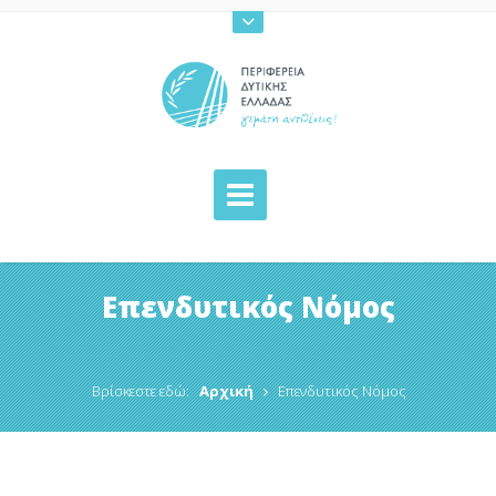
Επενδυτικός Νόμος
Βρίσκεστε εδώ:
Αρχική
Επενδυτικός Νόμος