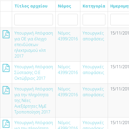
Τίτλος αρχείου
Νόμος
Κατηγορία
Ημερομη
Υπουργική Απόφαση
Νόμος
Υπουργικές
15/11/201
για ΟΕ για έλεγχο
4399/2016
αποφάσεις
επενδύσεων
ηλεκτρισμού κλπ
2017
Υπουργική Απόφαση
Νόμος
Υπουργικές
15/11/201
Σύστασης Ο.Ε
4399/2016
αποφάσεις
Οκτώβριος 2017
Υπουργική Απόφαση
Νόμος
Υπουργικές
15/11/201
για την πληρότητα
4399/2016
αποφάσεις
της Νέες
Ανεξάρτητες ΜμΕ
Τροποποίηση 2017
Υπουργική Απόφαση
Νόμος
Υπουργικές
15/11/201
για την πληρότητα
4399/2016
αποφάσεις