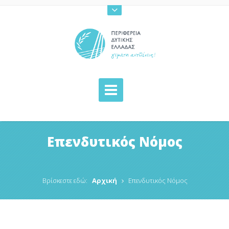
Επενδυτικός Νόμος
Βρίσκεστε εδώ:
Αρχική
Επενδυτικός Νόμος