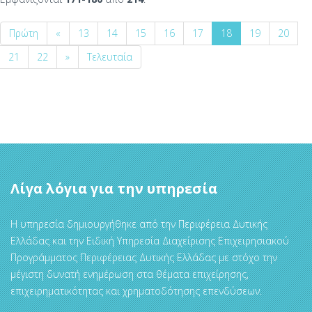
Πρώτη
«
13
14
15
16
17
18
19
20
21
22
»
Τελευταία
Λίγα λόγια για την υπηρεσία
Η υπηρεσία δημιουργήθηκε από την Περιφέρεια Δυτικής
Ελλάδας και την Ειδική Υπηρεσία Διαχείρισης Επιχειρησιακού
Προγράμματος Περιφέρειας Δυτικής Ελλάδας με στόχο την
μέγιστη δυνατή ενημέρωση στα θέματα επιχείρησης,
επιχειρηματικότητας και χρηματοδότησης επενδύσεων.