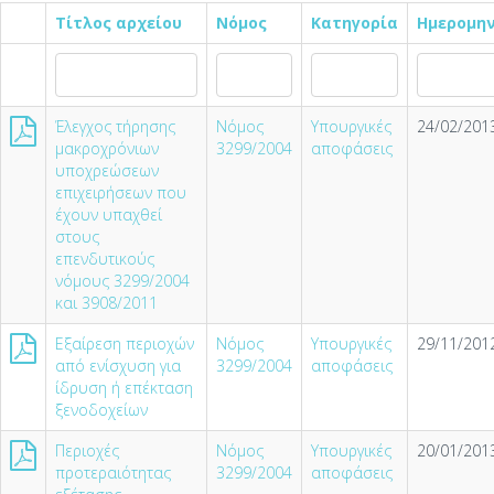
Τίτλος αρχείου
Νόμος
Κατηγορία
Ημερομη
Έλεγχος τήρησης
Νόμος
Υπουργικές
24/02/2013
μακροχρόνιων
3299/2004
αποφάσεις
υποχρεώσεων
επιχειρήσεων που
έχουν υπαχθεί
στους
επενδυτικούς
νόμους 3299/2004
και 3908/2011
Εξαίρεση περιοχών
Νόμος
Υπουργικές
29/11/2012
από ενίσχυση για
3299/2004
αποφάσεις
ίδρυση ή επέκταση
ξενοδοχείων
Περιοχές
Νόμος
Υπουργικές
20/01/2013
προτεραιότητας
3299/2004
αποφάσεις