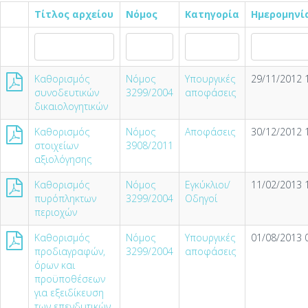
Τίτλος αρχείου
Νόμος
Κατηγορία
Ημερομηνί
Καθορισμός
Νόμος
Υπουργικές
29/11/2012 
συνοδευτικών
3299/2004
αποφάσεις
δικαιολογητικών
Καθορισμός
Νόμος
Αποφάσεις
30/12/2012 
στοιχείων
3908/2011
αξιολόγησης
Καθορισμός
Νόμος
Εγκύκλιοι/
11/02/2013 
πυρόπληκτων
3299/2004
Οδηγοί
περιοχών
Καθορισμός
Νόμος
Υπουργικές
01/08/2013 
προδιαγραφών,
3299/2004
αποφάσεις
όρων και
προϋποθέσεων
για εξειδίκευση
των επενδυτικών