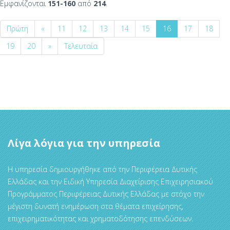
Εμφανίζονται
151-160
από
214
.
Πρώτη
«
11
12
13
14
15
16
17
18
19
20
»
Τελευταία
Λίγα λόγια για την υπηρεσία
Η υπηρεσία δημιουργήθηκε από την Περιφέρεια Δυτικής
Ελλάδας και την Ειδική Υπηρεσία Διαχείρισης Επιχειρησιακού
Προγράμματος Περιφέρειας Δυτικής Ελλάδας με στόχο την
μέγιστη δυνατή ενημέρωση στα θέματα επιχείρησης,
επιχειρηματικότητας και χρηματοδότησης επενδύσεων.