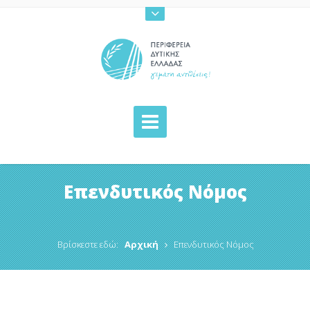
Επενδυτικός Νόμος
Βρίσκεστε εδώ:
Αρχική
Επενδυτικός Νόμος