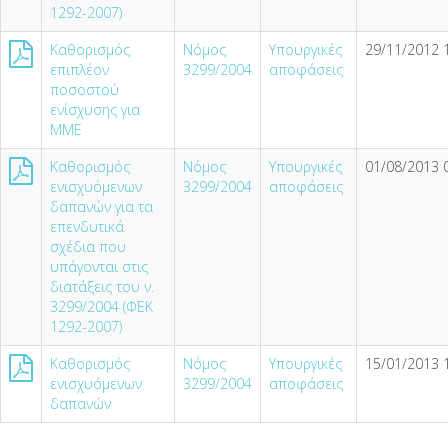
1292-2007)
Καθορισμός
Νόμος
Υπουργικές
29/11/2012 
επιπλέον
3299/2004
αποφάσεις
ποσοστού
ενίσχυσης για
ΜΜΕ
Καθορισμός
Νόμος
Υπουργικές
01/08/2013 
ενισχυόμενων
3299/2004
αποφάσεις
δαπανών για τα
επενδυτικά
σχέδια που
υπάγονται στις
διατάξεις του ν.
3299/2004 (ΦΕΚ
1292-2007)
Καθορισμός
Νόμος
Υπουργικές
15/01/2013 
ενισχυόμενων
3299/2004
αποφάσεις
δαπανών