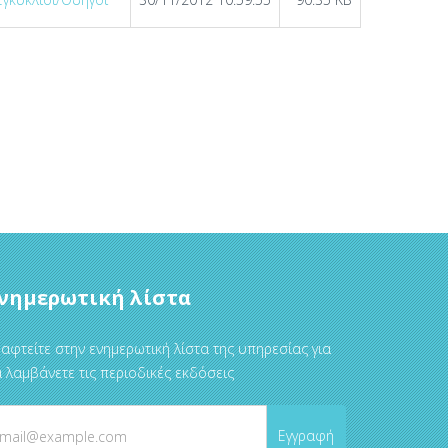
νημερωτική λίστα
αφτείτε στην ενημερωτική λίστα της υπηρεσίας για
 λαμβάνετε τις περιοδικές εκδόσεις