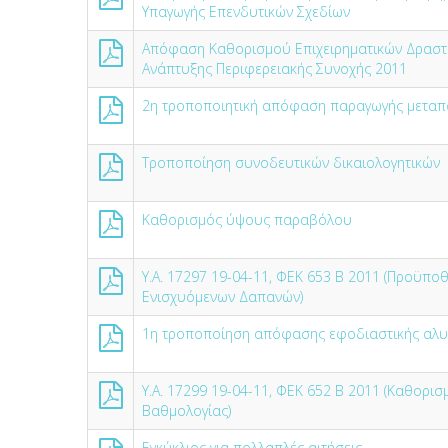
Υπαγωγής Επενδυτικών Σχεδίων
Απόφαση Καθορισμού Επιχειρηματικών Δραστηρ
Ανάπτυξης Περιφερειακής Συνοχής 2011
2η τροποποιητική απόφαση παραγωγής μεταπο
Τροποποίηση συνοδευτικών δικαιολογητικών
Καθορισμός ύψους παραβόλου
Υ.Α. 17297 19-04-11, ΦΕΚ 653 Β 2011 (Προϋποθ
Ενισχυόμενων Δαπανών)
1η τροποποίηση απόφασης εφοδιαστικής αλυ
Υ.Α. 17299 19-04-11, ΦΕΚ 652 Β 2011 (Καθορισ
Βαθμολογίας)
Εγκύκλιος για πολλαπλές αιτήσεις