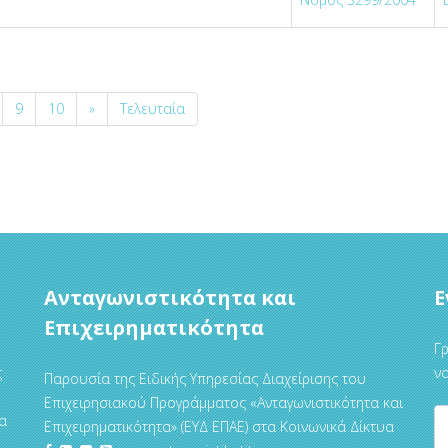
9
10
»
Τελευταία
Ανταγωνιστικότητα και
Ε
Επιχειρηματικότητα
Γρ
ς
να
Παρουσία της Ειδικής Υπηρεσίας Διαχείρισης του
Επιχειρησιακού Προγράμματος «Ανταγωνιστικότητα και
α
Επιχειρηματικότητα» (ΕΥΔ ΕΠΑΕ) στα Κοινωνικά Δίκτυα