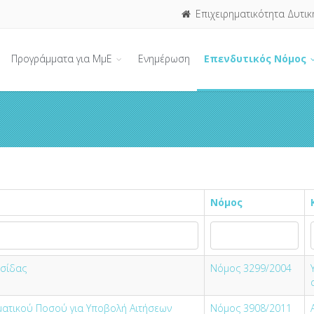
Επιχειρηματικότητα Δυτικ
Προγράμματα για ΜμΕ
Ενημέρωση
Επενδυτικός Νόμος
Νόμος
σίδας
Νόμος 3299/2004
ατικού Ποσού για Υποβολή Αιτήσεων
Νόμος 3908/2011