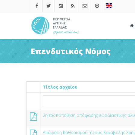
Επενδυτικός Νόμος
Τίτλος αρχείου
2η τροποποίηση απόφασης εφοδιαστικής αλυ
Απόφαση Καθορισμού Ύψους Καταβολής Χρημ