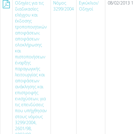
Οδηγίες για τις
Νόμος
Εγκύκλιοι/
08/02/2013 1
διαδικασίες
3299/2004
Οδηγοί
ελέγχου και
έκδοσης
τροποποιητικών
αποφάσεων,
αποφάσεων
ολοκλήρωσης
και
πιστοποιήσεων
έναρξης
παραγωγικής
λειτουργίας και
αποφάσεων
ανάκλησης και
επιστροφής
ενισχύσεων, για
τις επενδύσεις
που υπήχθησαν
στους νόμους
3299/2004,
2601/98,