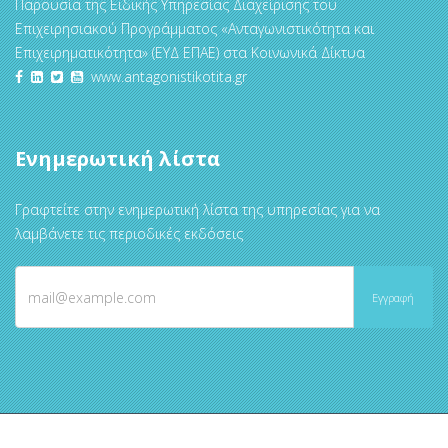
Παρουσία της Ειδικής Υπηρεσίας Διαχείρισης του
Επιχειρησιακού Προγράμματος «Ανταγωνιστικότητα και
Επιχειρηματικότητα» (ΕΥΔ ΕΠΑΕ) στα Κοινωνικά Δίκτυα
www.antagonistikotita.gr
Ενημερωτική λίστα
Γραφτείτε στην ενημερωτική λίστα της υπηρεσίας για να
λαμβάνετε τις περιοδικές εκδόσεις