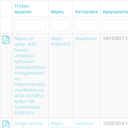
Τίτλος
αρχείου
Νόμος
Κατηγορία
Ημερομηνία
Νόμος υπ'
Νόμος
Νομοθεσία
19/11/2017 1
αριθμ. 4497:
4399/2016
Άσκηση
υπαίθριων
εμπορικών
δραστηριοτήτων,
εκσυγχρονισμός
της
επιμελητηριακής
νομοθεσίας και
άλλες διατάξεις.
Άρθρο 106
Τροποποίηση
4399/2016
Οδηγίες για την
Νόμος
Εγκύκλιοι/
12/03/2014 1