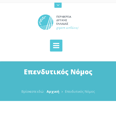
Επενδυτικός Νόμος
Βρίσκεστε εδώ:
Αρχική
Επενδυτικός Νόμος