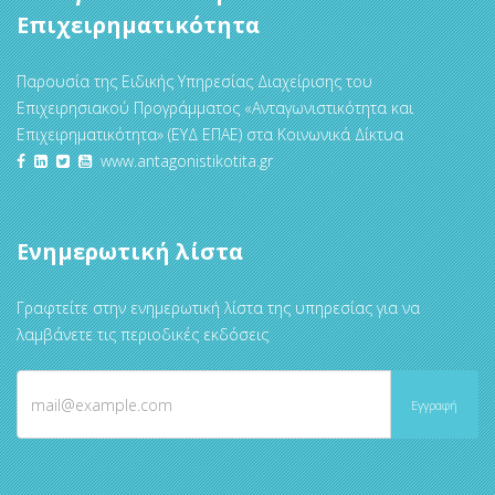
Επιχειρηματικότητα
Παρουσία της Ειδικής Υπηρεσίας Διαχείρισης του
Επιχειρησιακού Προγράμματος «Ανταγωνιστικότητα και
Επιχειρηματικότητα» (ΕΥΔ ΕΠΑΕ) στα Κοινωνικά Δίκτυα
www.antagonistikotita.gr
Ενημερωτική λίστα
Γραφτείτε στην ενημερωτική λίστα της υπηρεσίας για να
λαμβάνετε τις περιοδικές εκδόσεις