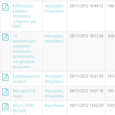
Καθορισμός
Υπουργικές
29/11/2012 18:44:12
166.
επιπλέον
αποφάσεις
ποσοστού
ενίσχυσης για
ΜΜΕ
1η
Υπουργικές
29/11/2012 18:12:36
204.
τροποποίηση
αποφάσεις
απόφασης
παραγωγής
μεταποίησης
και εμπορίας
γεωργικών
Εμπορευματικοί
Υπουργικές
29/11/2012 16:21:30
167.
σταθμοί
αποφάσεις
Νέο αρχείο Β.
Υπουργικές
29/11/2012 16:01:18
101.
Αιγαίο
αποφάσεις
Νόμος 3299:
Νομοθεσία
29/11/2012 13:02:39
533.
Κίνητρα