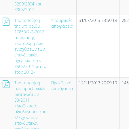
3299/2004 και
3908/2011
Τροποποίηση
Υπουργικές
31/07/2013 23:50:19
282
της υπ' αριθμ.
αποφάσεις
10853/7-3-2012
απόφασης
«Κατανομή των
ενισχύσεων των
επενδυτικών
σχεδίων του ν.
3908/2011 για το
έτος 2012»
Τροποποίηση
Προεδρικά
12/11/2013 20:09:19
145
των προεδρικών
διατάγματα
διαταγμάτων
33/2011
«Διαδικασία
αξιολόγησης και
ελέγχου των
επενδυτικών
σχεδίων που