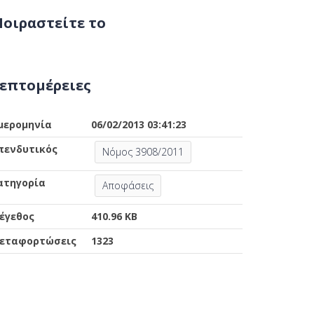
οιραστείτε το
επτομέρειες
μερομηνία
06/02/2013 03:41:23
πενδυτικός
Νόμος 3908/2011
ατηγορία
Αποφάσεις
έγεθος
410.96 KB
εταφορτώσεις
1323