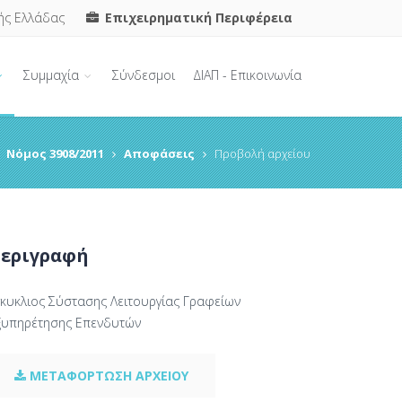
ής Ελλάδας
Επιχειρηματική Περιφέρεια
Συμμαχία
Σύνδεσμοι
ΔΙΑΠ - Επικοινωνία
Νόμος 3908/2011
Αποφάσεις
Προβολή αρχείου
εριγραφή
γκυκλιος Σύστασης Λειτουργίας Γραφείων
ξυπηρέτησης Επενδυτών
ΜΕΤΑΦΟΡΤΩΣΗ ΑΡΧΕΙΟΥ