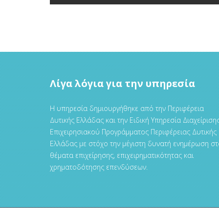
Λίγα λόγια για την υπηρεσία
Η υπηρεσία δημιουργήθηκε από την Περιφέρεια
Δυτικής Ελλάδας και την Ειδική Υπηρεσία Διαχείριση
Επιχειρησιακού Προγράμματος Περιφέρειας Δυτικής
Ελλάδας με στόχο την μέγιστη δυνατή ενημέρωση στ
θέματα επιχείρησης, επιχειρηματικότητας και
χρηματοδότησης επενδύσεων.