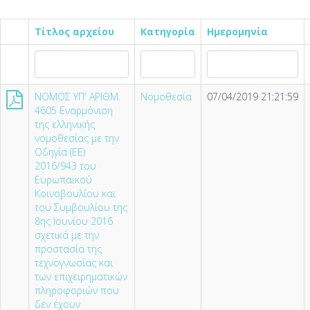
Τίτλος αρχείου
Κατηγορία
Ημερομηνία
NOMOΣ ΥΠ' ΑΡΙΘΜ.
Νομοθεσία
07/04/2019 21:21:59
4605 Εναρμόνιση
της ελληνικής
νομοθεσίας με την
Οδηγία (ΕΕ)
2016/943 του
Ευρωπαϊκού
Κοινοβουλίου και
του Συμβουλίου της
8ης Ιουνίου 2016
σχετικά με την
προστασία της
τεχνογνωσίας και
των επιχειρηματικών
πληροφοριών που
δεν έχουν