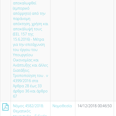
αποκαλυφθεί
(εμπορικό
απόρρητο) από την
παράνομη
απόκτηση, χρήση και
αποκάλυψή τους
(EEL 157 της
15.6.2016) - Μέτρα
για την επιτάχυνση
του έργου του
Υπουργείου
Οικονομίας και
Ανάπτυξης και άλλες
διατάξεις.
Τροποποίηση του . ν
4399/2016 στα
Άρθρα 28 έως 33
άρθρο 36 και άρθρο
67
Nόμος 4582/2018:
Νομοθεσία
14/12/2018 00:46:50
Θεματικός