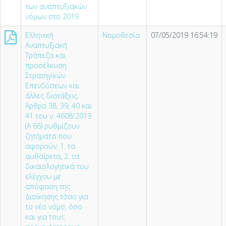
των αναπτυξιακών
νόμων στο 2019
Ελληνική
Νομοθεσία
07/05/2019 16:54:19
Αναπτυξιακή
Τράπεζα και
προσέλκυση
Στρατηγικών
Επενδύσεων και
άλλες διατάξεις.
Άρθρα 38, 39, 40 και
41 του ν. 4608/2019
(Α 66) ρυθμίζουν
ζητήματα που
αφορούν: 1. τα
αυθαίρετα, 2. τα
δικαιολογητικά του
ελέγχου με
απόφαση της
Διοίκησης τόσο για
το νέο νόμο, όσο
και για τους