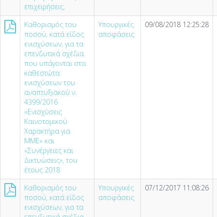
επιχειρήσεις.
Καθορισμός του
Υπουργικές
09/08/2018 12:25:28
ποσού, κατά είδος
αποφάσεις
ενισχύσεων, για τα
επενδυτικά σχέδια
που υπάγονται στα
καθεστώτα
ενισχύσεων του
αναπτυξιακού ν.
4399/2016
«Ενισχύσεις
Καινοτομικού
Χαρακτήρα για
MME» και
«Συνέργειες και
Δικτυώσεις», του
έτους 2018
Καθορισμός του
Υπουργικές
07/12/2017 11:08:26
ποσού, κατά είδος
αποφάσεις
ενισχύσεων, για τα
επενδυτικά σχέδια