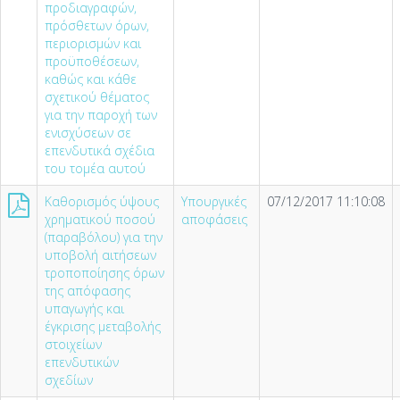
προδιαγραφών,
πρόσθετων όρων,
περιορισμών και
προϋποθέσεων,
καθώς και κάθε
σχετικού θέματος
για την παροχή των
ενισχύσεων σε
επενδυτικά σχέδια
του τομέα αυτού
Καθορισμός ύψους
Υπουργικές
07/12/2017 11:10:08
χρηματικού ποσού
αποφάσεις
(παραβόλου) για την
υποβολή αιτήσεων
τροποποίησης όρων
της απόφασης
υπαγωγής και
έγκρισης μεταβολής
στοιχείων
επενδυτικών
σχεδίων