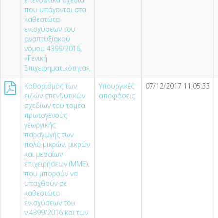
που υπάγονται στα
καθεστώτα
ενισχύσεων του
αναπτυξιακού
νόμου 4399/2016,
«Γενική
Επιχειρηματικότητα»,
Καθορισμός των
Υπουργικές
07/12/2017 11:05:33
ειδών επενδυτικών
αποφάσεις
σχεδίων του τομέα
πρωτογενούς
γεωργικής
παραγωγής των
πολύ μικρών, μικρών
και μεσαίων
επιχειρήσεων (ΜΜΕ),
που μπορούν να
υπαχθούν σε
καθεστώτα
ενισχύσεων του
ν.4399/2016 και των