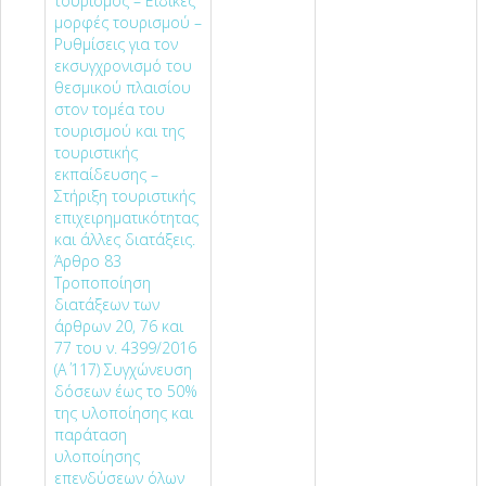
τουρισμός – Ειδικές
μορφές τουρισμού –
Ρυθμίσεις για τον
εκσυγχρονισμό του
θεσμικού πλαισίου
στον τομέα του
τουρισμού και της
τουριστικής
εκπαίδευσης –
Στήριξη τουριστικής
επιχειρηματικότητας
και άλλες διατάξεις.
Άρθρο 83
Τροποποίηση
διατάξεων των
άρθρων 20, 76 και
77 του ν. 4399/2016
(Α΄ 117) Συγχώνευση
δόσεων έως το 50%
της υλοποίησης και
παράταση
υλοποίησης
επενδύσεων όλων