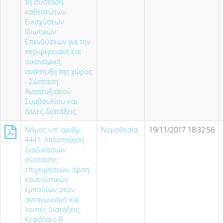
τη σύσταση
καθεστώτων
Ενισχύσεων
Ιδιωτικών
Επενδύσεων για την
περιφερειακή και
οικονομική
ανάπτυξη της χώρας
- Σύσταση
Αναπτυξιακού
Συμβουλίου και
άλλες διατάξεις
Νόμος υπ' αριθμ.
Νομοθεσία
19/11/2017 18:32:56
4441: Απλοποίηση
διαδικασιών
σύστασης
επιχειρήσεων, άρση
κανονιστικών
εμποδίων στον
ανταγωνισμό και
λοιπές διατάξεις.
Κεφάλαιο Β