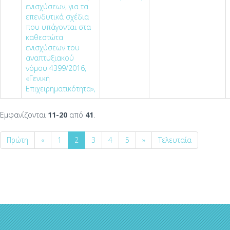
ενισχύσεων, για τα
επενδυτικά σχέδια
που υπάγονται στα
καθεστώτα
ενισχύσεων του
αναπτυξιακού
νόμου 4399/2016,
«Γενική
Επιχειρηματικότητα»,
Εμφανίζονται
11-20
από
41
.
Πρώτη
«
1
2
3
4
5
»
Τελευταία