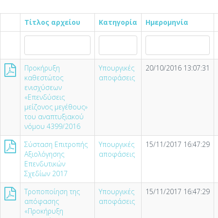
Τίτλος αρχείου
Κατηγορία
Ημερομηνία
Προκήρυξη
Υπουργικές
20/10/2016 13:07:31
καθεστώτος
αποφάσεις
ενισχύσεων
«Επενδύσεις
μείζονος μεγέθους»
του αναπτυξιακού
νόμου 4399/2016
Σύσταση Επιτροπής
Υπουργικές
15/11/2017 16:47:29
Αξιολόγησης
αποφάσεις
Επενδυτικών
Σχεδίων 2017
Τροποποίηση της
Υπουργικές
15/11/2017 16:47:29
απόφασης
αποφάσεις
«Προκήρυξη