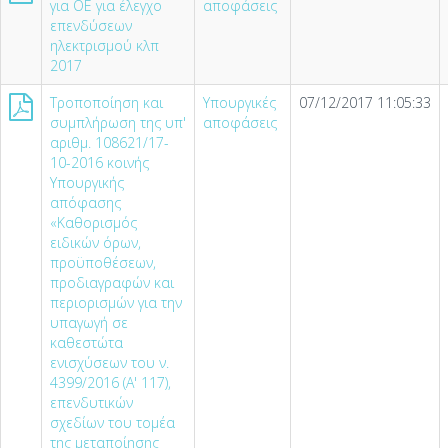
για ΟΕ για έλεγχο
αποφάσεις
επενδύσεων
ηλεκτρισμού κλπ
2017
Τροποποίηση και
Υπουργικές
07/12/2017 11:05:33
συμπλήρωση της υπ'
αποφάσεις
αριθμ. 108621/17-
10-2016 κοινής
Υπουργικής
απόφασης
«Καθορισμός
ειδικών όρων,
προϋποθέσεων,
προδιαγραφών και
περιορισμών για την
υπαγωγή σε
καθεστώτα
ενισχύσεων του ν.
4399/2016 (Α' 117),
επενδυτικών
σχεδίων του τομέα
της μεταποίησης