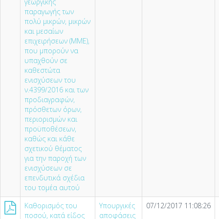
γεωργικής
παραγωγής των
πολύ μικρών, μικρών
και μεσαίων
επιχειρήσεων (ΜΜΕ),
που μπορούν να
υπαχθούν σε
καθεστώτα
ενισχύσεων του
ν.4399/2016 και των
προδιαγραφών,
πρόσθετων όρων,
περιορισμών και
προϋποθέσεων,
καθώς και κάθε
σχετικού θέματος
για την παροχή των
ενισχύσεων σε
επενδυτικά σχέδια
του τομέα αυτού
Καθορισμός του
Υπουργικές
07/12/2017 11:08:26
ποσού, κατά είδος
αποφάσεις