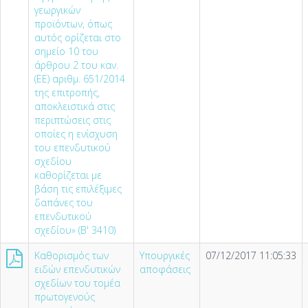
γεωργικών
προϊόντων, όπως
αυτός ορίζεται στο
σημείο 10 του
άρθρου 2 του καν.
(ΕΕ) αριθμ. 651/2014
της επιτροπής,
αποκλειστικά στις
περιπτώσεις στις
οποίες η ενίσχυση
του επενδυτικού
σχεδίου
καθορίζεται με
βάση τις επιλέξιμες
δαπάνες του
επενδυτικού
σχεδίου» (Β' 3410)
Καθορισμός των
Υπουργικές
07/12/2017 11:05:33
ειδών επενδυτικών
αποφάσεις
σχεδίων του τομέα
πρωτογενούς