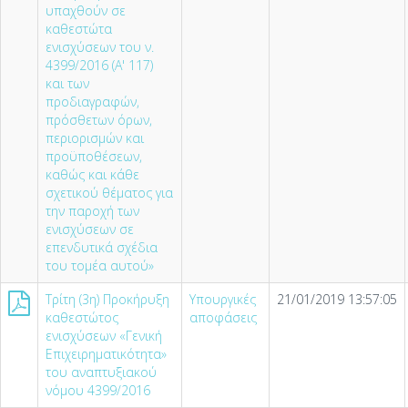
υπαχθούν σε
καθεστώτα
ενισχύσεων του ν.
4399/2016 (A' 117)
και των
προδιαγραφών,
πρόσθετων όρων,
περιορισμών και
προϋποθέσεων,
καθώς και κάθε
σχετικού θέματος για
την παροχή των
ενισχύσεων σε
επενδυτικά σχέδια
του τομέα αυτού»
Τρίτη (3η) Προκήρυξη
Υπουργικές
21/01/2019 13:57:05
καθεστώτος
αποφάσεις
ενισχύσεων «Γενική
Επιχειρηματικότητα»
του αναπτυξιακού
νόμου 4399/2016