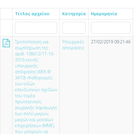
Τίτλος αρχείου
Κατηγορία
Ημερομηνία
Τροποποίηση και
Υπουργικές
27/02/2019 09:21:46
συμπλήρωση της
αποφάσεις
αριθ. 108612/17-10-
2016 κοινής
υπουργικής
απόφασης (ΦΕΚ Β'
3410) «Καθορισμός
των ειδών
επενδυτικών σχεδίων
του τομέα
πρωτογενούς
γεωργικής παραγωγής
των πολύ μικρών,
μικρών και μεσαίων
επιχειρήσεων (ΜΜΕ),
που μπορούν να