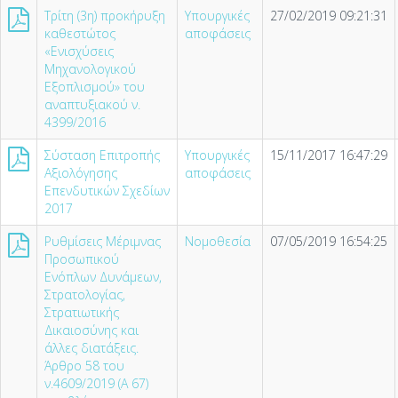
Τρίτη (3η) προκήρυξη
Υπουργικές
27/02/2019 09:21:31
καθεστώτος
αποφάσεις
«Ενισχύσεις
Μηχανολογικού
Εξοπλισμού» του
αναπτυξιακού ν.
4399/2016
Σύσταση Επιτροπής
Υπουργικές
15/11/2017 16:47:29
Αξιολόγησης
αποφάσεις
Επενδυτικών Σχεδίων
2017
Ρυθμίσεις Μέριμνας
Νομοθεσία
07/05/2019 16:54:25
Προσωπικού
Ενόπλων Δυνάμεων,
Στρατολογίας,
Στρατιωτικής
Δικαιοσύνης και
άλλες διατάξεις.
Άρθρο 58 του
ν.4609/2019 (Α 67)