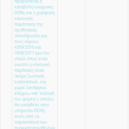
προβλέπεται η
καταβολή ενίσχυσης
(50%), και η χορήγηση
κανονικής
παράτασης της
προθεσμίας
ολοκλήρωσης για
τους νόμους
4399/2016 και
3908/2011 (για τον
οποίο όπως είναι
γνωστό η κανονική
παράταση είναι
ακόμη ζωντανή)
εναλλακτικά , και
χωρίς διενέργεια
ελέγχου, κατ' επιλογή
του φορέα ο οποίος
θα καταθέτει στην
υπηρεσία (ΠΣΚΕ),
εκτός από τα
παραστατικά των
πραγματοποιηθέντων