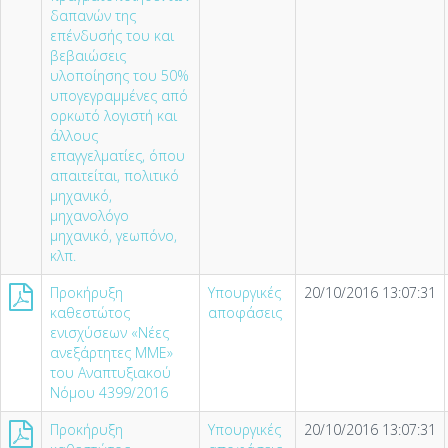
δαπανών της
επένδυσής του και
βεβαιώσεις
υλοποίησης του 50%
υπογεγραμμένες από
ορκωτό λογιστή και
άλλους
επαγγελματίες, όπου
απαιτείται, πολιτικό
μηχανικό,
μηχανολόγο
μηχανικό, γεωπόνο,
κλπ.
Προκήρυξη
Υπουργικές
20/10/2016 13:07:31
καθεστώτος
αποφάσεις
ενισχύσεων «Νέες
ανεξάρτητες ΜΜΕ»
του Αναπτυξιακού
Νόμου 4399/2016
Προκήρυξη
Υπουργικές
20/10/2016 13:07:31