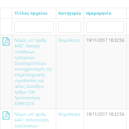
Τίτλος αρχείου
Κατηγορία
Ημερομηνία
Νόμος υπ' αριθμ.
Νομοθεσία
19/11/2017 18:32:56
4497: Άσκηση
υπαίθριων
εμπορικών
δραστηριοτήτων,
εκσυγχρονισμός της
επιμελητηριακής
νομοθεσίας και
άλλες διατάξεις.
Άρθρο 106
Τροποποίηση
4399/2016
Νόμος υπ' αριθμ.
Νομοθεσία
19/11/2017 18:32:56
4441: Απλοποίηση
διαδικασιών