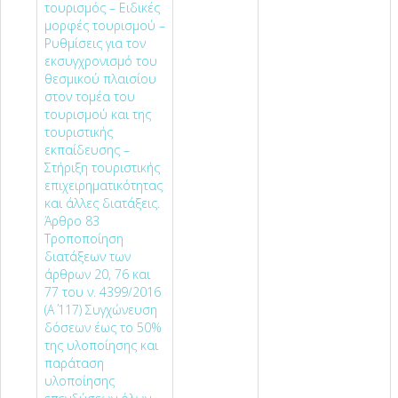
τουρισμός – Ειδικές
μορφές τουρισμού –
Ρυθμίσεις για τον
εκσυγχρονισμό του
θεσμικού πλαισίου
στον τομέα του
τουρισμού και της
τουριστικής
εκπαίδευσης –
Στήριξη τουριστικής
επιχειρηματικότητας
και άλλες διατάξεις.
Άρθρο 83
Τροποποίηση
διατάξεων των
άρθρων 20, 76 και
77 του ν. 4399/2016
(Α΄ 117) Συγχώνευση
δόσεων έως το 50%
της υλοποίησης και
παράταση
υλοποίησης