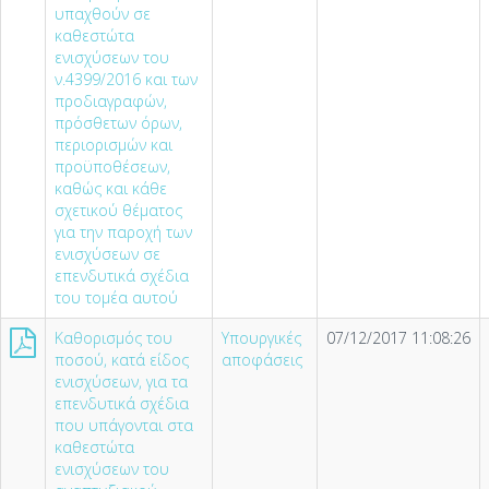
υπαχθούν σε
καθεστώτα
ενισχύσεων του
ν.4399/2016 και των
προδιαγραφών,
πρόσθετων όρων,
περιορισμών και
προϋποθέσεων,
καθώς και κάθε
σχετικού θέματος
για την παροχή των
ενισχύσεων σε
επενδυτικά σχέδια
του τομέα αυτού
Καθορισμός του
Υπουργικές
07/12/2017 11:08:26
ποσού, κατά είδος
αποφάσεις
ενισχύσεων, για τα
επενδυτικά σχέδια
που υπάγονται στα
καθεστώτα
ενισχύσεων του