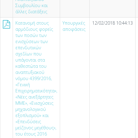
Συμβουλίου και
άλλες διατάξεις
Κατανομή στους
Υπουργικές
12/02/2018 10:44:13
αρμόδιους φορείς
αποφάσεις
των ποσών των
ενισχύσεων των
επενδυτικών
σχεδίων που
υπάγονται στα
καθεστώτα του
αναπτυξιακού
νόμου 4399/2016,
«Γενική
Επιχειρηματικότητα»,
«Νέες ανεξάρτητες
ΜΜΕ», «Ενισχύσεις
μηχανολογικού
εξοπλισμού» και
«Επενδύσεις
μείζονος μεγέθους»,
του έτους 2016