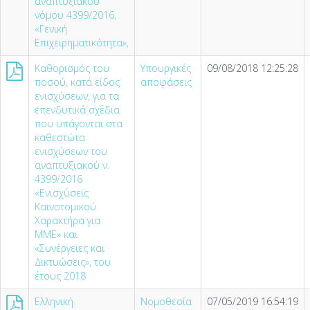
αναπτυξιακού
νόμου 4399/2016,
«Γενική
Επιχειρηματικότητα»,
Καθορισμός του
Υπουργικές
09/08/2018 12:25:28
ποσού, κατά είδος
αποφάσεις
ενισχύσεων, για τα
επενδυτικά σχέδια
που υπάγονται στα
καθεστώτα
ενισχύσεων του
αναπτυξιακού ν.
4399/2016
«Ενισχύσεις
Καινοτομικού
Χαρακτήρα για
MME» και
«Συνέργειες και
Δικτυώσεις», του
έτους 2018
Ελληνική
Νομοθεσία
07/05/2019 16:54:19