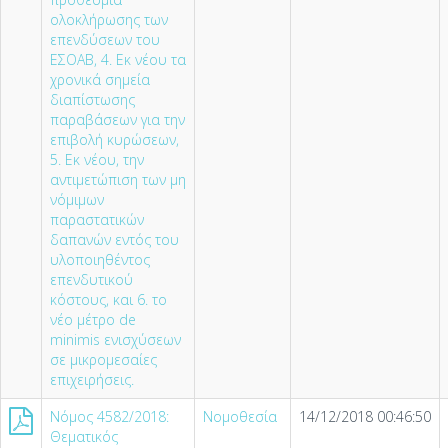
ολοκλήρωσης των
επενδύσεων του
ΕΣΟΑΒ, 4. Εκ νέου τα
χρονικά σημεία
διαπίστωσης
παραβάσεων για την
επιβολή κυρώσεων,
5. Εκ νέου, την
αντιμετώπιση των μη
νόμιμων
παραστατικών
δαπανών εντός του
υλοποιηθέντος
επενδυτικού
κόστους, και 6. το
νέο μέτρο de
minimis ενισχύσεων
σε μικρομεσαίες
επιχειρήσεις.
Nόμος 4582/2018:
Νομοθεσία
14/12/2018 00:46:50
Θεματικός