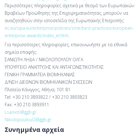
Περισσότερες πληροφορίες σχετικά με θεσμό των Ευρωπαϊκών
Βραβείων Προώθησης της Επιχειρηματικότητας, μπορούν να
αναζητηθούν στην ιστοσελίδα της Ευρωπαϊκής Επιτροπής:
ec.europa.eu/enterprise/policies/sme/best-practices/european-
enterprise-awards/index_el.htm
.
Για περισσότερες πληροφορίες, επικοινωνήστε με τα εθνικά
σημεία επαφής:
ΣΑΝΙΩΤΗ ΛΗΔΑ / ΝΙΚΟΛΟΠΟΥΛΟΥ ΟΛΓΑ
ΥΠΟΥΡΓΕΙΟ ΑΝΑΠΤΥΞΗΣ ΚΑΙ ΑΝΤΑΓΩΝΙΣΤΙΚΟΤΗΤΑΣ
ΓΕΝΙΚΗ ΓΡΑΜΜΑΤΕΙΑ ΒΙΟΜΗΧΑΝΙΑΣ
Δ/ΝΣΗ ΔΙΕΘΝΩΝ ΒΙΟΜΗΧΑΝΙΚΩΝ ΣΧΕΣΕΩΝ
Πλατεία Κάνιγγος, Αθήνα, 101 81
Tel: +30 210 3893822 / +30 210 3893823
Fax: +30 210 3893911
Lsanioti@ggb.gr
NikolopoulouO@ggb.gr
Συνημμένα αρχεία