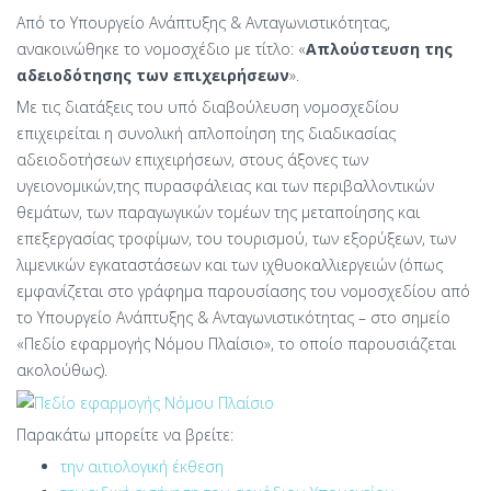
Από το Υπουργείο Ανάπτυξης & Ανταγωνιστικότητας,
ανακοινώθηκε το νομοσχέδιο με τίτλο: «
Απλούστευση της
αδειοδότησης των επιχειρήσεων
».
Με τις διατάξεις του υπό διαβούλευση νομοσχεδίου
επιχειρείται η συνολική απλοποίηση της διαδικασίας
αδειοδοτήσεων επιχειρήσεων, στους άξονες των
υγειονομικών,της πυρασφάλειας και των περιβαλλοντικών
θεμάτων, των παραγωγικών τομέων της μεταποίησης και
επεξεργασίας τροφίμων, του τουρισμού, των εξορύξεων, των
λιμενικών εγκαταστάσεων και των ιχθυοκαλλιεργειών (όπως
εμφανίζεται στο γράφημα παρουσίασης του νομοσχεδίου από
το Υπουργείο Ανάπτυξης & Ανταγωνιστικότητας – στο σημείο
«Πεδίο εφαρμογής Νόμου Πλαίσιο», το οποίο παρουσιάζεται
ακολούθως).
Παρακάτω μπορείτε να βρείτε:
την αιτιολογική έκθεση