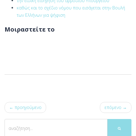
την ειδική εισήγηση του αρμόδιου Υπουργείου
καθώς και το σχέδιο νόμου που εισάγεται στην Βουλή
των Ελλήνων για ψήφιση
Μοιραστείτε το
← προηγούμενο
επόμενο →