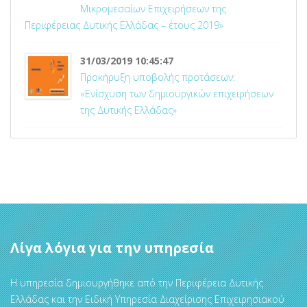
Μικρομεσαίων Επιχειρήσεων της
Περιφέρειας Δυτικής Ελλάδας – έτους 2019»
31/03/2019 10:45:47
Προκήρυξη υποβολής προτάσεων:
«Ενίσχυση των δημιουργικών επιχειρήσεων
της Δυτικής Ελλάδας»
Λίγα λόγια για την υπηρεσία
Η υπηρεσία δημιουργήθηκε από την Περιφέρεια Δυτικής
Ελλάδας και την Ειδική Υπηρεσία Διαχείρισης Επιχειρησιακού