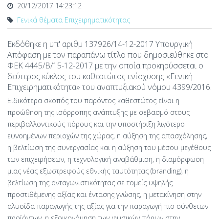
20/12/2017 14:23:12
Γενικά θέματα Επιχειρηματικότητας
Εκδόθηκε η υπ' αριθμ 137926/14-12-2017 Υπουργική
Απόφαση με τον παραπάνω τίτλο που δημοσιεύθηκε στο
ΦΕΚ 4445/Β/15-12-2017 με την οποία προκηρύσσεται ο
δεύτερος κύκλος του καθεστώτος ενίσχυσης «Γενική
Επιχειρηματικότητα» του αναπτυξιακού νόμου 4399/2016.
Ειδικότερα σκοπός του παρόντος καθεστώτος είναι η
προώθηση της ισόρροπης ανάπτυξης με σεβασμό στους
περιβαλλοντικούς πόρους και την υποστήριξη λιγότερο
ευνοημένων περιοχών της χώρας, η αύξηση της απασχόλησης,
η βελτίωση της συνεργασίας και η αύξηση του μέσου μεγέθους
των επιχειρήσεων, η τεχνολογική αναβάθμιση, η διαμόρφωση
μιας νέας εξωστρεφούς εθνικής ταυτότητας (branding), η
βελτίωση της ανταγωνιστικότητας σε τομείς υψηλής
προστιθέμενης αξίας και έντασης γνώσης, η μετακίνηση στην
αλυσίδα παραγωγής της αξίας για την παραγωγή πιο σύνθετων
προϊόντων, η εξοικονόμηση των φυσικών πόρων στην