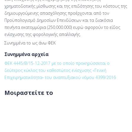
χρηματοδοτικής μίσθωσης και της επιδότησης του κόστους της
δημιουργούμενης απασχόλησης προέρχονται από τον
Προϋπολογισμό Δημοσίων Επενδύσεων και τα διακόσια
πενήντα εκατομμύρια (250.000.000) ευρώ αφορούν το είδος
ενίσχυσης της φορολογικής απαλλαγής.
Συνημμένα το ως άνω ΦΕΚ
Συνημμένα αρχεία
ΦΕΚ 4445/Β/15-12-2017 με το οποίο προκηρύσσεται ο
δεύτερος κύκλος του καθεστώτος ενίσχυσης «Γενική
Επιχειρηματικότητα» του αναπτυξιακού νόμου 4399/2016
Μοιραστείτε το