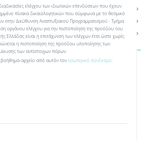
ς διαδικασίες ελέγχου των ιδιωτικών επενδύσεων που έχουν
ημμένο πίνακα δικαιολογητικών που σύμφωνα με το θεσμικό
ουν στην Διεύθυνση Αναπτυξιακού Προγραμματισμού - Τμήμα
ηση οργάνου ελέγχου για την πιστοποίηση της προόδου του
κής Ελλάδας είναι η επιτάχυνση των ελέγχων έτσι ώστε χωρίς
ηρώνεται η πιστοποίηση της προόδου υλοποίησης των
μίευσης των αντίστοιχων πόρων.
 βοήθημα-αρχείο από αυτόν τον
εσωτερικό σύνδεσμο
.