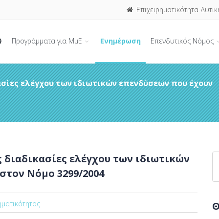
Επιχειρηματικότητα Δυτικ
Προγράμματα για ΜμΕ
Ενημέρωση
Επενδυτικός Νόμος
ασίες ελέγχου των ιδιωτικών επενδύσεων που έχουν
ς διαδικασίες ελέγχου των ιδιωτικών
στον Νόμο 3299/2004
ηματικότητας
Θ