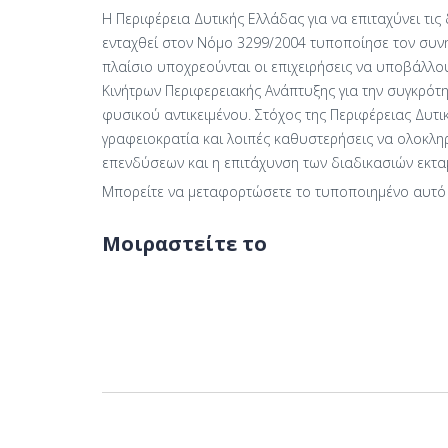
Η Περιφέρεια Δυτικής Ελλάδας για να επιταχύνει τι
ενταχθεί στον Νόμο 3299/2004 τυποποίησε τον συν
πλαίσιο υποχρεούνται οι επιχειρήσεις να υποβάλλ
Κινήτρων Περιφερειακής Ανάπτυξης για την συγκρότ
φυσικού αντικειμένου. Στόχος της Περιφέρειας Δυτι
γραφειοκρατία και λοιπές καθυστερήσεις να ολοκλ
επενδύσεων και η επιτάχυνση των διαδικασιών εκτα
Μπορείτε να μεταφορτώσετε το τυποποιημένο αυτό
Μοιραστείτε το