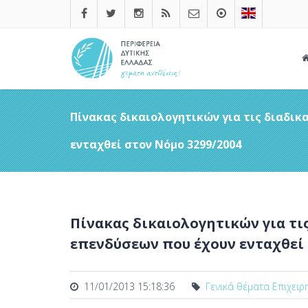
Πίνακας δικαιολογητικών για τις διαδικ
ενταχθεί στον Νόμο 3299/2004
Πίνακας δικαιολογητικών για τι
επενδύσεων που έχουν ενταχθεί 
11/01/2013 15:18:36
Γενικά θέματα Επιχειρ