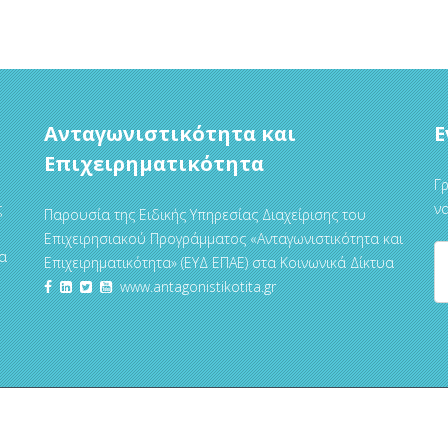
Ανταγωνιστικότητα και
Ε
Επιχειρηματικότητα
Γρ
ς
να
Παρουσία της Ειδικής Υπηρεσίας Διαχείρισης του
Επιχειρησιακού Προγράμματος «Ανταγωνιστικότητα και
α
Επιχειρηματικότητα» (ΕΥΔ ΕΠΑΕ) στα Κοινωνικά Δίκτυα
www.antagonistikotita.gr