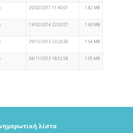
ά
20/02/2017 11:40:01
1.82 MB
ά
13/02/2014 22:52:07
1.63 MB
ά
29/12/2013 23:20:30
1.54 MB
ά
04/11/2013 18:52:58
1.05 MB
νημερωτική λίστα