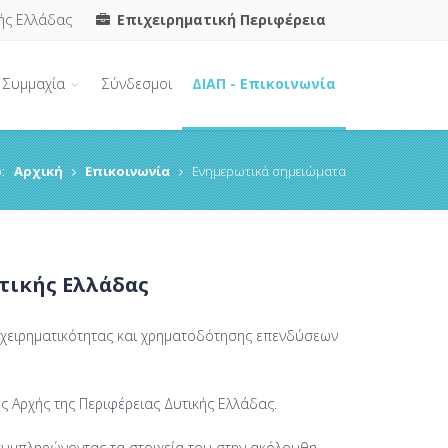
ής Ελλάδας
Επιχειρηματική Περιφέρεια
Συμμαχία
Σύνδεσμοι
ΔΙΑΠ - Επικοινωνία
:
Αρχική
Επικοινωνία
Ενημερωτικά σημειώματα
τικής Ελλάδας
πιχειρηματικότητας και χρηματοδότησης επενδύσεων
ς Αρχής της Περιφέρειας Δυτικής Ελλάδας.
συμπληρώνοντας τα στοιχεία του στην ακόλουθη