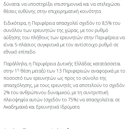
δύναται να υποστηρίξει επιστημονικά και να στελεχώσει
θέσεις ευθύνης στην επιχειρηματική κοινότητα.
Ειδικότερα, η Περιφέρεια απασχολεί σχεδόν το 8,5% του
συνόλου των ερευνητών της χώρας, με τον ρυθμό
αύξησης του πλήθους των ερευνητών στην Περιφέρεια να
είναι 5-πλάσιος συγκριτικά με τον αντίστοιχο ρυθμό σε
εθνικό επίπεδο.
Παράλληλα, η Περιφέρεια Δυτικής Ελλάδας κατατάσσεται
η
στην 1
θέση μεταξύ των 13 Περιφερειών αναφορικά με το
ποσοστό των ερευνητών ως προς το σύνολο της
απασχόλησης, με τους ερευνητές να αποτελούν το σχεδόν
2% του ανθρώπινου δυναμικού, με τη συντριπτική
πλειοψηφία αυτών (σχεδόν το 75%) να απασχολείται σε
Ακαδημαϊκά και Ερευνητικά Ιδρύματα.