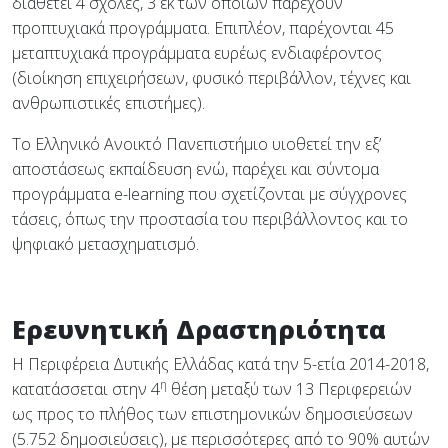
διαθέτει 4 σχολές, 3 εκ των οποίων παρέχουν
προπτυχιακά προγράμματα. Επιπλέον, παρέχονται 45
μεταπτυχιακά προγράμματα ευρέως ενδιαφέροντος
(διοίκηση επιχειρήσεων, φυσικό περιβάλλον, τέχνες και
ανθρωπιστικές επιστήμες).
Το Ελληνικό Ανοικτό Πανεπιστήμιο υιοθετεί την εξ’
αποστάσεως εκπαίδευση ενώ, παρέχει και σύντομα
προγράμματα e-learning που σχετίζονται με σύγχρονες
τάσεις, όπως την προστασία του περιβάλλοντος και το
ψηφιακό μετασχηματισμό.
Ερευνητική Δραστηριότητα
Η Περιφέρεια Δυτικής Ελλάδας κατά την 5-ετία 2014-2018,
η
κατατάσσεται στην 4
θέση μεταξύ των 13 Περιφερειών
ως προς το πλήθος των επιστημονικών δημοσιεύσεων
(5.752 δημοσιεύσεις), με περισσότερες από το 90% αυτών