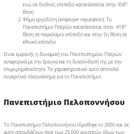
η
ενώ σε διεθνές επίπεδο κατατάσσεται στην 358
θέση
Φήμη εργοδότη (employer reputation): Το
η
Πανεπιστήμιο Πατρών κατατάσσεται στην
418
θέση σε παγκόσμιο επίπεδο και στην 5η θέση
σε
εθνικό επίπεδο
Είναι εμφανής η δυναμική του Πανεπιστημίου Πατρών
αναφορικά με την έρευνα και τη διασύνδεσή της με την
επιχειρηματικότητα. Το χαρακτηριστικό αυτό αποτελεί
συγκριτικό πλεονέκτημα για το Πανεπιστήμιο.
Πανεπιστήμιο Πελοποννήσου
Το Πανεπιστήμιο Πελοποννήσου ιδρύθηκε το 2000 και σε
αυτό σπουδάζουν περί των 25.000 φοιτητών όλων των