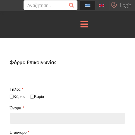
Login
Φόρμα Επικοινωνίας
Τίτλος
*
Κύριος
Κυρία
Όνομα
*
Επώνυμο
*