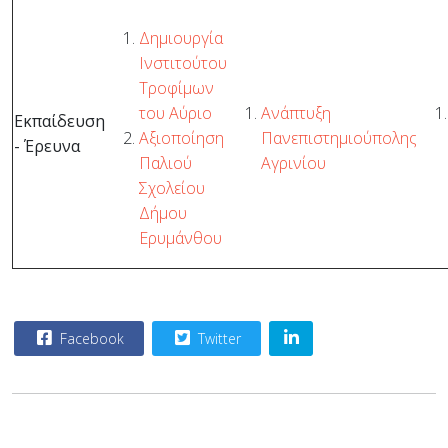
Δημιουργία
Ινστιτούτου
Τροφίμων
του Αύριο
Ανάπτυξη
Εκπαίδευση
Αξιοποίηση
Πανεπιστημιούπολης
- Έρευνα
Παλιού
Αγρινίου
Σχολείου
Δήμου
Ερυμάνθου
Facebook
Twitter