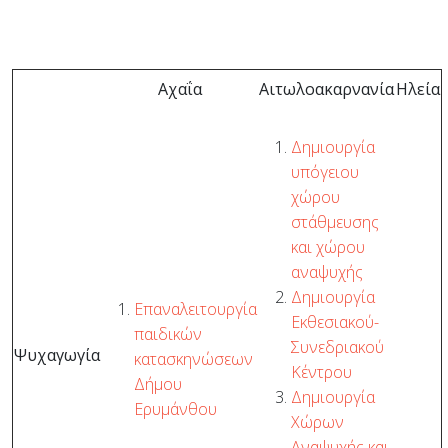
Αχαΐα
Αιτωλοακαρνανία
Ηλεία
Δημιουργία
υπόγειου
χώρου
στάθμευσης
και χώρου
αναψυχής
Δημιουργία
Επαναλειτουργία
Εκθεσιακού-
παιδικών
Συνεδριακού
Ψυχαγωγία
κατασκηνώσεων
Κέντρου
Δήμου
Δημιουργία
Ερυμάνθου
Χώρων
Αναψυχής και