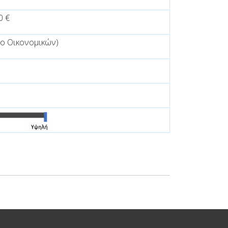
0 €
ίο Οικονομικών)