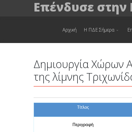
Επένδυσε στην
Αρχική
Η ΠΔΕ Σήμερα
Ε
Δημιουργία Χώρων Α
της λίμνης Τριχωνίδ
Τίτλος
Περιγραφή