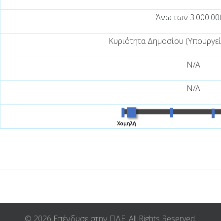
Άνω των 3.000.00
Κυριότητα Δημοσίου (Υπουργε
N/A
N/A
© 2026 Επένδυσε στην ΠΔΕ. All Rights Reserved.