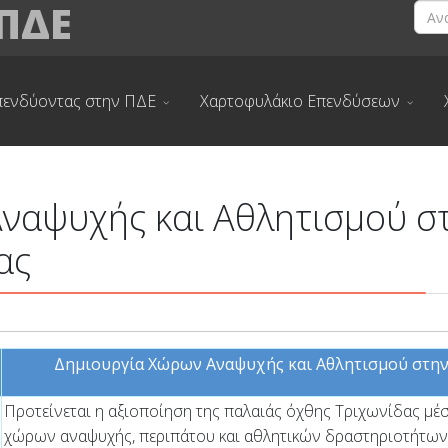
 ΠΔΕ
πενδύοντας στην ΠΔΕ
Χαρτοφυλάκιο Επενδύσεων
ναψυχής και Αθλητισμού σ
ας
Δημιουργία Χώρων Αναψυχής και Αθλητισμού στην 
Προτείνεται η αξιοποίηση της παλαιάς όχθης Τριχωνίδας μ
χώρων αναψυχής, περιπάτου και αθλητικών δραστηριοτήτων