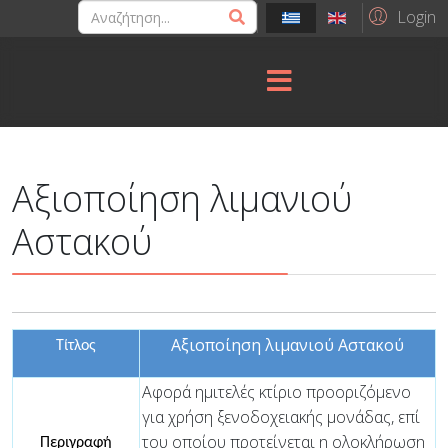
Login
Αξιοποίηση λιμανιού
Αστακού
Αξιοποίηση λιμανιού Αστακού
Τίτλος
Αφορά ημιτελές κτίριο προοριζόμενο
για χρήση ξενοδοχειακής μονάδας, επί
του οποίου προτείνεται η ολοκλήρωση
Περιγραφή