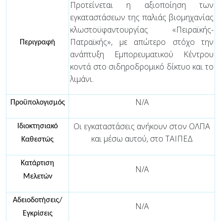
Προτείνεται η αξιοποίηση των
εγκαταστάσεων της παλιάς βιομηχανίας
κλωστοϋφαντουργίας «Πειραϊκής-
Πατραϊκής», με απώτερο στόχο την
Περιγραφή
ανάπτυξη Εμπορευματικού Κέντρου
κοντά στο σιδηροδρομικό δίκτυο και το
λιμάνι.
Ν/Α
Προϋπολογισμός
Οι εγκαταστάσεις ανήκουν στον ΟΛΠΑ
Ιδιοκτησιακό
και μέσω αυτού, στο ΤΑΙΠΕΔ
Καθεστώς
Κατάρτιση
Ν/Α
Μελετών
Αδειοδοτήσεις/
Ν/Α
Εγκρίσεις