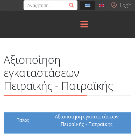
Login
Αξιοποίηση
εγκαταστάσεων
Πειραϊκής - Πατραϊκής
Αξιοποίηση εγκαταστάσεων
Τίτλος
Πειραϊκής - Πατραϊκής