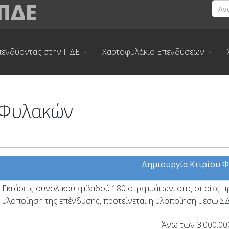
 ΠΔΕ
πενδύοντας στην ΠΔΕ
Χαρτοφυλάκιο Επενδύσεων
 Φυλακών
Δημιουργία Κτιρίου 
Εκτάσεις συνολικού εμβαδού 180 στρεμμάτων, στις οποίες π
υλοποίηση της επένδυσης, προτείνεται η υλοποίηση μέσω ΣΔ
Άνω των 3.000.00