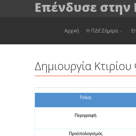
Επένδυσε στην
Αρχική
Η ΠΔΕ Σήμερα
Ε
Δημιουργία Κτιρίου
Τίτλος
Περιγραφή
Προϋπολογισμός