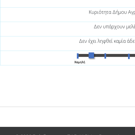
Κυριότητα Δήμου Αγ
Δεν υπάρχουν μελέ
Δεν έχει ληφθεί καμία άδε