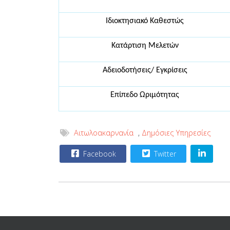
Ιδιοκτησιακό Καθεστώς
Κατάρτιση Μελετών
Αδειοδοτήσεις/ Εγκρίσεις
Επίπεδο Ωριμότητας
Αιτωλοακαρνανία
,
Δημόσιες Υπηρεσίες
Facebook
Twitter