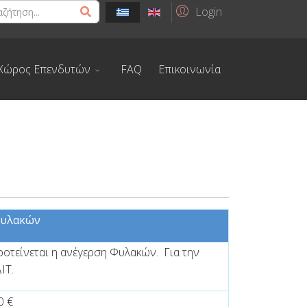
Login
Χώρος Επενδυτών
FAQ
Επικοινωνία
Φυλακών
ροτείνεται η ανέγερση Φυλακών.
Για την
ΙΤ.
0 €