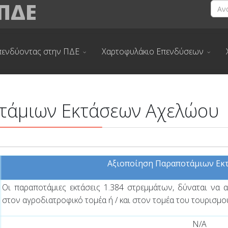
 ΠΔΕ
πενδύοντας στην ΠΔΕ
Χαρτοφυλάκιο Επενδύσεων
τάμιων Εκτάσεων Αχελώου
Αξιοποίηση Παραποτάμιων Εκ
Οι παραποτάμιες εκτάσεις 1.384 στρεμμάτων, δύναται να 
στον αγροδιατροφικό τομέα ή / και στον τομέα του τουρισμ
Ν/Α