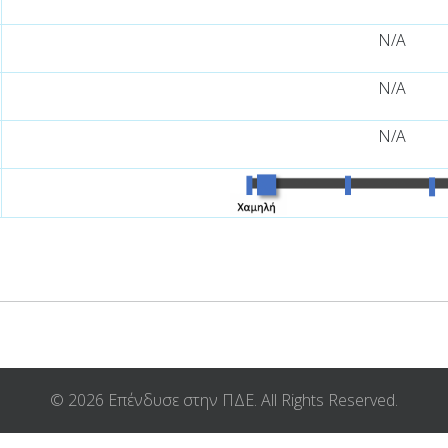
Ν/Α
Ν/Α
Ν/Α
© 2026 Επένδυσε στην ΠΔΕ. All Rights Reserved.