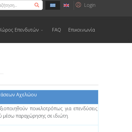
Login
Χώρος Επενδυτών
FAQ
Επικοινωνία
τάσεων Αχελώου
αξιοποιηθούν ποικιλοτρόπως για επενδύσεις
ού μέσω παραχώρησης σε ιδιώτη.