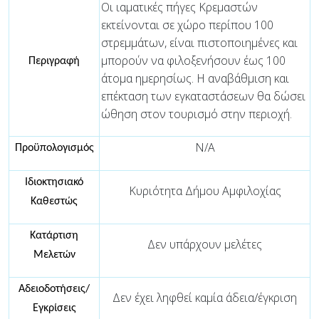
Οι ιαματικές πήγες Κρεμαστών
εκτείνονται σε χώρο περίπου 100
στρεμμάτων, είναι πιστοποιημένες και
μπορούν να φιλοξενήσουν έως 100
Περιγραφή
άτομα ημερησίως. Η αναβάθμιση και
επέκταση των εγκαταστάσεων θα δώσει
ώθηση στον τουρισμό στην περιοχή.
N/A
Προϋπολογισμός
Ιδιοκτησιακό
Κυριότητα Δήμου Αμφιλοχίας
Καθεστώς
Κατάρτιση
Δεν υπάρχουν μελέτες
Μελετών
Αδειοδοτήσεις/
Δεν έχει ληφθεί καμία άδεια/έγκριση
Εγκρίσεις