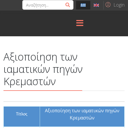
Login
Αξιοποίηση των
ιαματικών πηγών
Κρεμαστών
Αξιοποίηση των ιαματικών πηγών
Τίτλος
Κρεμαστών