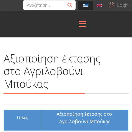
Login
Αξιοποίηση έκτασης
στο Αγριλοβούνι
Μπούκας
Αξιοποίηση έκτασης στο
Τίτλος
Αγριλοβούνι Μπούκας