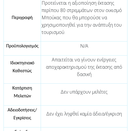
Προτείνεται η αξιοποίηση έκτασης
περίπου 80 στρεμμάτων στον οικισμό
Μπούκας που θα μπορούσε να
Περιγραφή
χρησιμοποιηθεί για την ανάπτυξη του
τουρισμού.
N/A
Προϋπολογισμός
Απαιτείται να γίνουν ενέργειες
Ιδιοκτησιακό
αποχαρακτηρισμού της έκτασης από
Καθεστώς
δασική
Κατάρτιση
Δεν υπάρχουν μελέτες
Μελετών
Αδειοδοτήσεις/
Δεν έχει ληφθεί καμία άδεια/έγκριση
Εγκρίσεις