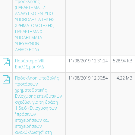
πρόσκλησης
(ΠΑΡΑΡΤΗΜΑ I.2:
ΑΝΑΛΥΤΙΚΟ ΕΝΤΥΠΟ
ΥΠΟΒΟΛΗΣ ΑΙΤΗΣΗΣ
ΧΡΗΜΑΤΟΔΟΤΗΣΗΣ,
ΠΑΡΑΡΤΗΜΑ X:
ΥΠΟΔΕΙΓΜΑΤΑ
ΥΠΕΥΘΥΝΩΝ
ΔΗΛΩΣΕΩΝ)
Παράρτημα VIII:
11/08/2019 12:31:24
528.94 KB
Επιλέξιμοι ΚΑΔ
Πρόσκληση υποβολής
11/08/2019 12:30:54
4.22 MB
προτάσεων
χρηματοδοτικής
Ενίσχυσης επενδυτικών
σχεδίων για τη δράση
1.δε.6 «Ενίσχυση των
"πράσινων
επιχειρήσεων και
επιχειρήσεων
ανακύκλωσης" στη