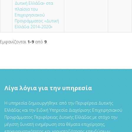
Δυτική Ελλάδα» στα
πλαίσια του
Επιχειρησιακού
Προγράμματος «Δυτική
Ελλάδα 2014-2020»
Εμφανίζονται
1-9
από
9
.
Λίγα λόγια για την υπηρεσία
Η υπηρεσία δημιουργήθηκε από την Περιφέρεια Δυτικής
Ελλάδας και την Ειδική Υπηρεσία Διαχείρισης Επιχειρησιακού
Προγράμματος Περιφέρειας Δυτικής Ελλάδας με στόχο την
μέγιστη δυνατή ενημέρωση στα θέματα επιχείρησης,
επιχειρηματικότητας και χρηματοδότησης επενδύσεων.