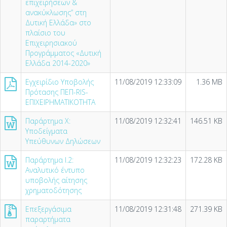
επιχειρήσεων &
ανακύκλωσης” στη
Δυτική Ελλάδα» στο
πλαίσιο του
Επιχειρησιακού
Προγράμματος «Δυτική
Ελλάδα 2014-2020»
Εγχειρίδιο Υποβολής
11/08/2019 12:33:09
1.36 MB
Πρότασης ΠΕΠ-RIS-
ΕΠΙΧΕΙΡΗΜΑΤΙΚΟΤΗΤΑ
Παράρτημα X:
11/08/2019 12:32:41
146.51 KB
Υποδείγματα
Υπεύθυνων Δηλώσεων
Παράρτημα I.2:
11/08/2019 12:32:23
172.28 KB
Αναλυτικό έντυπο
υποβολής αίτησης
χρηματοδότησης
Επεξεργάσιμα
11/08/2019 12:31:48
271.39 KB
παραρτήματα