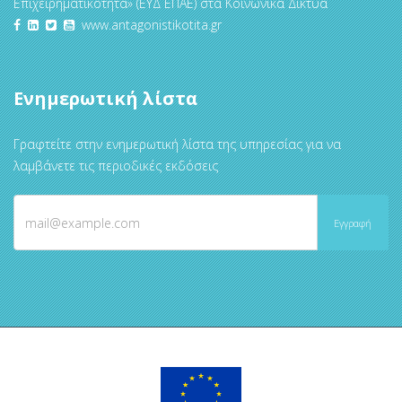
Επιχειρηματικότητα» (ΕΥΔ ΕΠΑΕ) στα Κοινωνικά Δίκτυα
www.antagonistikotita.gr
Ενημερωτική λίστα
Γραφτείτε στην ενημερωτική λίστα της υπηρεσίας για να
λαμβάνετε τις περιοδικές εκδόσεις