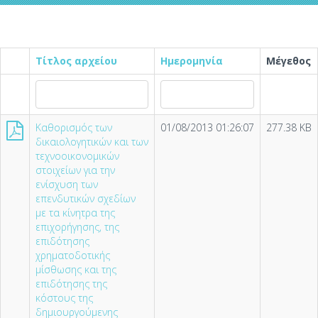
Τίτλος αρχείου
Ημερομηνία
Μέγεθος
Καθορισμός των
01/08/2013 01:26:07
277.38 KB
δικαιολογητικών και των
τεχνοοικονομικών
στοιχείων για την
ενίσχυση των
επενδυτικών σχεδίων
με τα κίνητρα της
επιχορήγησης, της
επιδότησης
χρηματοδοτικής
μίσθωσης και της
επιδότησης της
κόστους της
δημιουργούμενης