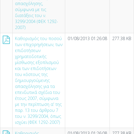
απασχόλησης,
σύμφωνα με τις
διατάξεις του ν.
3299/2004 (ΦΕΚ 1292-
2007)
Καθορισμός του ποσού
01/08/2013 01:26:08
277.38 KB
των επιχορηγήσεων, των
επιδοτήσεων
χρηματοδοτικής
μίσθωσης εξοπλισμού
και των επιδοτήσεων
του κόστους της
δημιουργούμενης
απασχόλησης για τα
επενδυτικά σχέδια του
έτους 2007, σύμφωνα
με την περίπτωση α' της
παρ. 13 του άρθρου 7
του ν. 3299/2004, όπως
ισχύει (ΦΕΚ 1292-2007)
Καθορισμός
01/08/2013 01:26:08
277.38 KB