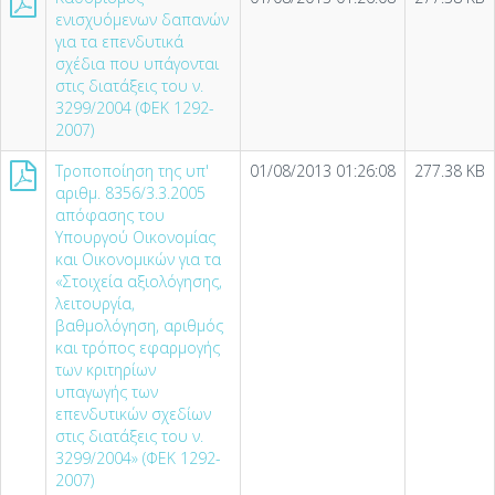
ενισχυόμενων δαπανών
για τα επενδυτικά
σχέδια που υπάγονται
στις διατάξεις του ν.
3299/2004 (ΦΕΚ 1292-
2007)
Τροποποίηση της υπ'
01/08/2013 01:26:08
277.38 KB
αριθμ. 8356/3.3.2005
απόφασης του
Υπουργού Οικονομίας
και Οικονομικών για τα
«Στοιχεία αξιολόγησης,
λειτουργία,
βαθμολόγηση, αριθμός
και τρόπος εφαρμογής
των κριτηρίων
υπαγωγής των
επενδυτικών σχεδίων
στις διατάξεις του ν.
3299/2004» (ΦΕΚ 1292-
2007)