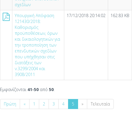
σχεδίων
Υπουργική Απόφαση
17/12/2018 20:14:02
162.83 KB
121430/2018:
Καθορισμός
προϋποθέσεων, όρων
και δικαιολογητικών για
την τροποποίηση των
επενδυτικών σχεδίων
που υπήχθησαν στις
διατάξεις των
ν.3299/2004 και
3908/2011
Εμφανίζονται
41-50
από
50
.
Πρώτη
«
1
2
3
4
5
»
Τελευταία