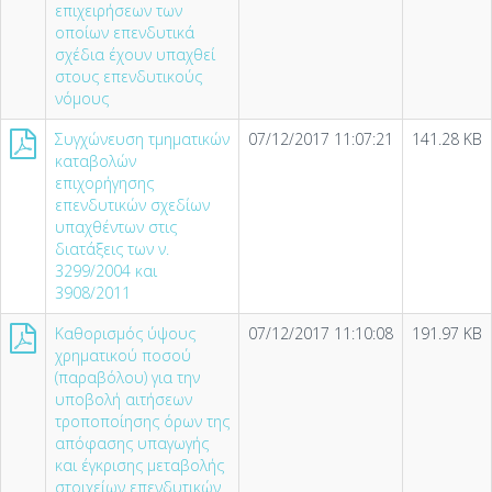
επιχειρήσεων των
οποίων επενδυτικά
σχέδια έχουν υπαχθεί
στους επενδυτικούς
νόμους
Συγχώνευση τμηματικών
07/12/2017 11:07:21
141.28 KB
καταβολών
επιχορήγησης
επενδυτικών σχεδίων
υπαχθέντων στις
διατάξεις των ν.
3299/2004 και
3908/2011
Καθορισμός ύψους
07/12/2017 11:10:08
191.97 KB
χρηματικού ποσού
(παραβόλου) για την
υποβολή αιτήσεων
τροποποίησης όρων της
απόφασης υπαγωγής
και έγκρισης μεταβολής
στοιχείων επενδυτικών