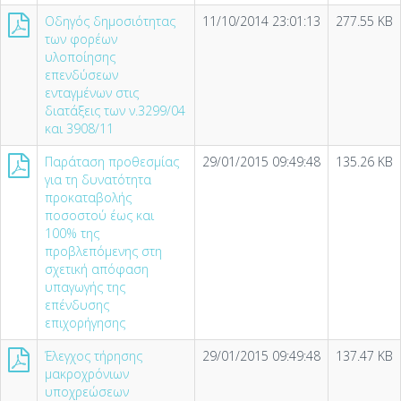
Οδηγός δημοσιότητας
11/10/2014 23:01:13
277.55 KB
των φορέων
υλοποίησης
επενδύσεων
ενταγμένων στις
διατάξεις των ν.3299/04
και 3908/11
Παράταση προθεσμίας
29/01/2015 09:49:48
135.26 KB
για τη δυνατότητα
προκαταβολής
ποσοστού έως και
100% της
προβλεπόμενης στη
σχετική απόφαση
υπαγωγής της
επένδυσης
επιχορήγησης
Έλεγχος τήρησης
29/01/2015 09:49:48
137.47 KB
μακροχρόνιων
υποχρεώσεων