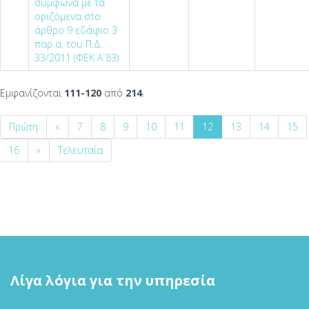
σύμφωνα με τα
οριζόμενα στο
άρθρο 9 εδάφιο 3
παρ α. του Π.Δ.
33/2011 (ΦΕΚ Α`83)
Εμφανίζονται
111-120
από
214
.
Πρώτη
«
7
8
9
10
11
12
13
14
15
16
»
Τελευταία
Λίγα λόγια για την υπηρεσία