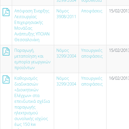
3299/2004
νομοθεσία
Απόφαση Έναρξης
Νόμος
Αποφάσεις
15/02/2013
Λειτουργίας
3908/2011
Επιχειρησιακής
Μονάδας
Ανάπτυξης ΥΠΟΙΑΝ
Θεσσαλονίκη
Παραγωγή,
Νόμος
Υπουργικές
15/02/2013
μεταποίηση και
3299/2004
αποφάσεις
εμπορία γεωργικών
προϊόντων
Καθορισμός
Νόμος
Υπουργικές
16/02/2013
διαδικασιών
3299/2004
αποφάσεις
«Διοικητικών
Ελέγχων» στα
επενδυτικά σχέδια
παραγωγής
ηλεκτρισμού
συνολικής ισχύος
έως 150 kw