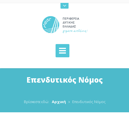
Επενδυτικός Νόμος
Βρίσκεστε εδώ:
Αρχική
Επενδυτικός Νόμος