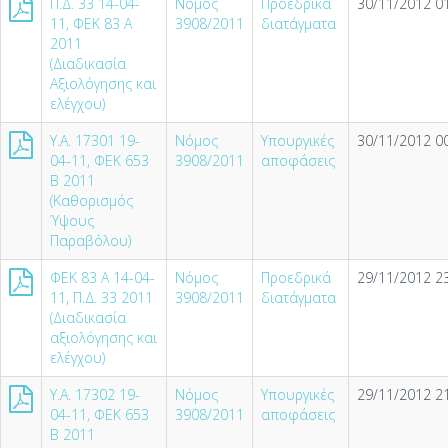
Π.Δ. 33 14-04-
Νόμος
Προεδρικά
30/11/2012 01
11, ΦΕΚ 83 Α
3908/2011
διατάγματα
2011
(Διαδικασία
Αξιολόγησης και
ελέγχου)
Υ.Α. 17301 19-
Νόμος
Υπουργικές
30/11/2012 00
04-11, ΦΕΚ 653
3908/2011
αποφάσεις
Β 2011
(Καθορισμός
Ύψους
Παραβόλου)
ΦΕΚ 83 Α 14-04-
Νόμος
Προεδρικά
29/11/2012 23
11, Π.Δ. 33 2011
3908/2011
διατάγματα
(Διαδικασία
αξιολόγησης και
ελέγχου)
Υ.Α. 17302 19-
Νόμος
Υπουργικές
29/11/2012 21
04-11, ΦΕΚ 653
3908/2011
αποφάσεις
Β 2011