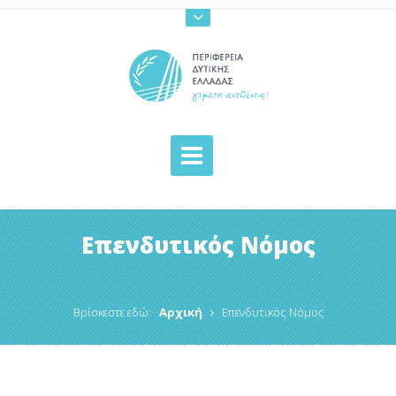
Επενδυτικός Νόμος
Βρίσκεστε εδώ:
Αρχική
Επενδυτικός Νόμος