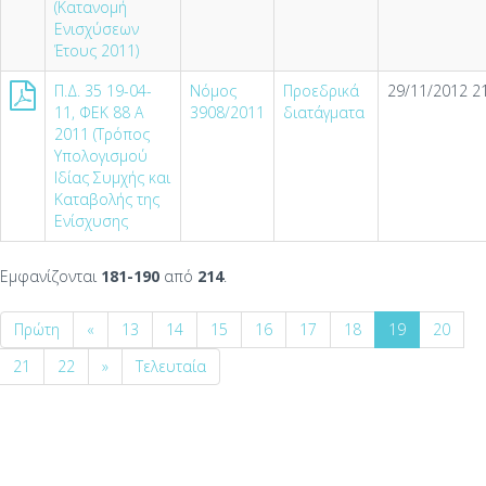
(Κατανομή
Ενισχύσεων
Έτους 2011)
Π.Δ. 35 19-04-
Νόμος
Προεδρικά
29/11/2012 21
11, ΦΕΚ 88 Α
3908/2011
διατάγματα
2011 (Τρόπος
Υπολογισμού
Ιδίας Συμχής και
Καταβολής της
Ενίσχυσης
Εμφανίζονται
181-190
από
214
.
Πρώτη
«
13
14
15
16
17
18
19
20
21
22
»
Τελευταία