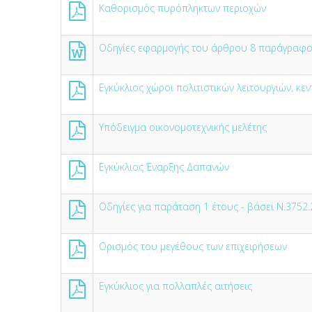
Καθορισμός πυρόπληκτων περιοχών
Οδηγίες εφαρμογής του άρθρου 8 παράγραφος
Εγκύκλιος χώροι πολιτιστικών λειτουργιών, κεν
Υπόδειγμα οικονομοτεχνικής μελέτης
Εγκύκλιος Έναρξης Δαπανών
Οδηγίες για παράταση 1 έτους - βάσει Ν.3752
Ορισμός του μεγέθους των επιχειρήσεων
Εγκύκλιος για πολλαπλές αιτήσεις