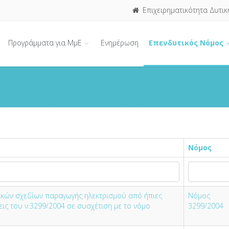
Επιχειρηματικότητα Δυτικ
Προγράμματα για ΜμΕ
Ενημέρωση
Επενδυτικός Νόμος
Νόμος
τικών σχεδίων παραγωγής ηλεκτρισμού από ήπιες
Νόμος
ις του ν.3299/2004 σε συσχέτιση με το νόμο
3299/2004