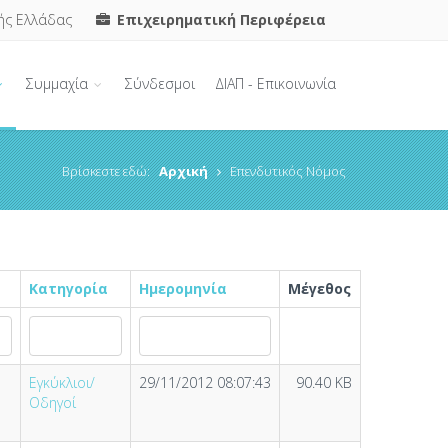
ής Ελλάδας
Επιχειρηματική Περιφέρεια
Συμμαχία
Σύνδεσμοι
ΔΙΑΠ - Επικοινωνία
Βρίσκεστε εδώ:
Αρχική
Επενδυτικός Νόμος
Κατηγορία
Ημερομηνία
Μέγεθος
Εγκύκλιοι/
29/11/2012 08:07:43
90.40 KB
Οδηγοί