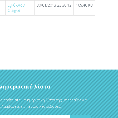
Εγκύκλιοι/
30/01/2013 23:30:12
109.40 KB
Οδηγοί
νημερωτική λίστα
αφτείτε στην ενημερωτική λίστα της υπηρεσίας για
 λαμβάνετε τις περιοδικές εκδόσεις