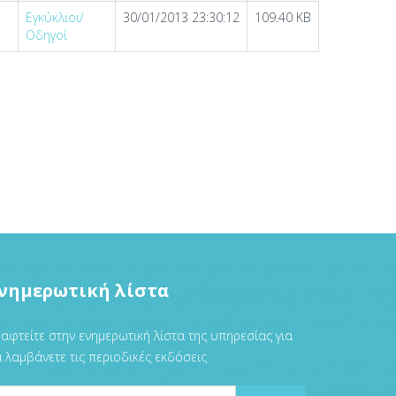
Εγκύκλιοι/
30/01/2013 23:30:12
109.40 KB
Οδηγοί
νημερωτική λίστα
αφτείτε στην ενημερωτική λίστα της υπηρεσίας για
 λαμβάνετε τις περιοδικές εκδόσεις