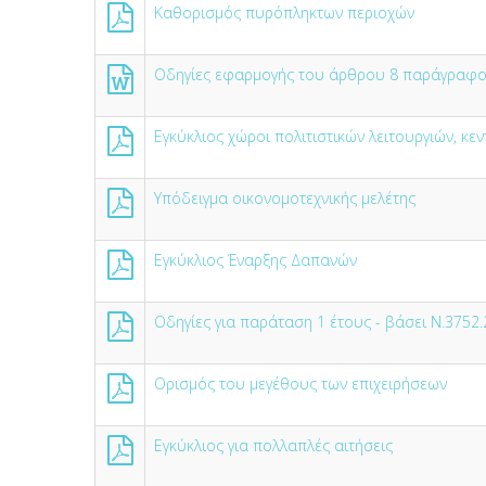
Καθορισμός πυρόπληκτων περιοχών
Οδηγίες εφαρμογής του άρθρου 8 παράγραφος
Εγκύκλιος χώροι πολιτιστικών λειτουργιών, κεν
Υπόδειγμα οικονομοτεχνικής μελέτης
Εγκύκλιος Έναρξης Δαπανών
Οδηγίες για παράταση 1 έτους - βάσει Ν.3752
Ορισμός του μεγέθους των επιχειρήσεων
Εγκύκλιος για πολλαπλές αιτήσεις