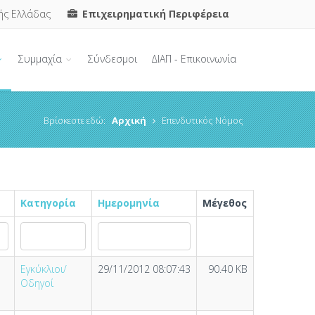
ής Ελλάδας
Επιχειρηματική Περιφέρεια
Συμμαχία
Σύνδεσμοι
ΔΙΑΠ - Επικοινωνία
Βρίσκεστε εδώ:
Αρχική
Επενδυτικός Νόμος
Κατηγορία
Ημερομηνία
Μέγεθος
Εγκύκλιοι/
29/11/2012 08:07:43
90.40 KB
Οδηγοί