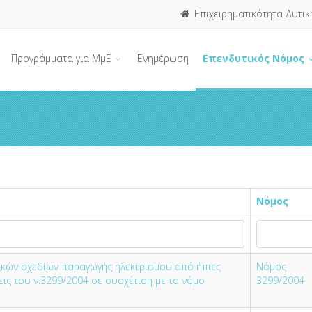
Επιχειρηματικότητα Δυτικ
Προγράμματα για ΜμΕ
Ενημέρωση
Επενδυτικός Νόμος
Νόμος
τικών σχεδίων παραγωγής ηλεκτρισμού από ήπιες
Νόμος
ις του ν.3299/2004 σε συσχέτιση με το νόμο
3299/2004