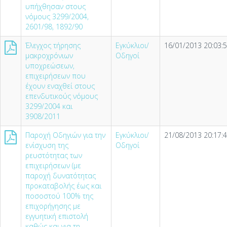
υπήχθησαν στους
νόμους 3299/2004,
2601/98, 1892/90
Έλεγχος τήρησης
Εγκύκλιοι/
16/01/2013 20:03:
μακροχρόνιων
Οδηγοί
υποχρεώσεων,
επιχειρήσεων που
έχουν εναχθεί στους
επενδυτικούς νόμους
3299/2004 και
3908/2011
Παροχή Οδηγιών για την
Εγκύκλιοι/
21/08/2013 20:17:
ενίσχυση της
Οδηγοί
ρευστότητας των
επιχειρήσεων (µε
παροχή δυνατότητας
προκαταβολής έως και
ποσοστού 100% της
επιχορήγησης µε
εγγυητική επιστολή
καθώς και για τη