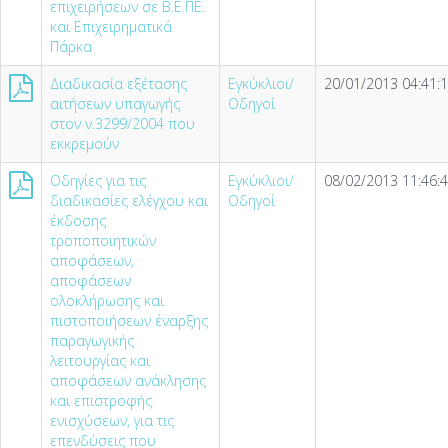
επιχειρήσεων σε Β.Ε.ΠΕ.
και Επιχειρηματικά
Πάρκα
Διαδικασία εξέτασης
Εγκύκλιοι/
20/01/2013 04:41:
αιτήσεων υπαγωγής
Οδηγοί
στον ν.3299/2004 που
εκκρεμούν
Οδηγίες για τις
Εγκύκλιοι/
08/02/2013 11:46:
διαδικασίες ελέγχου και
Οδηγοί
έκδοσης
τροποποιητικών
αποφάσεων,
αποφάσεων
ολοκλήρωσης και
πιστοποιήσεων έναρξης
παραγωγικής
λειτουργίας και
αποφάσεων ανάκλησης
και επιστροφής
ενισχύσεων, για τις
επενδύσεις που