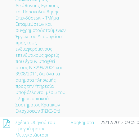
Διεύθυνσης Έγκρισης
και Παρακολούθησης
Επενδύσεων - ΤΜήμα
Εκταμιεύσεων και
συγχρηματοδοτούμενων
Έργων του Υπουργείου
προς τους
ενδιαφερόμενους
επενδυτικούς φορείς
που έχουν υπαχθεί
στους Ν.3299/2004 και
3908/2011, ότι όλα τα
αιτήματα πληρωμής
προς την Υπηρεσία
υποβάλλονται μέσω του
Πληροφοριακού
Συστήματος Κρατικών
Ενισχύσεων (ΠΣΚΕ-Επ)
Σχέδιο Οδηγού του
Βοηθήματα
25/12/2012 09:05:
Προγράμματος
Μετεγκατάσταση