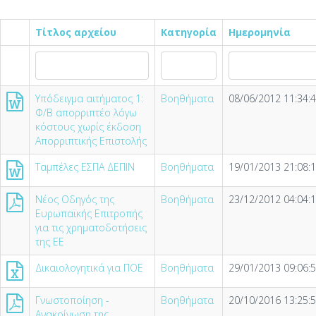
Τίτλος αρχείου
Κατηγορία
Ημερομηνία
Υπόδειγμα αιτήματος 1:
Βοηθήματα
08/06/2012 11:34:
Φ/Β απορριπτέο λόγω
κόστους χωρίς έκδοση
Απορριπτικής Επιστολής
Ταμπέλες ΕΣΠΑ ΔΕΠΙΝ
Βοηθήματα
19/01/2013 21:08:
Νέος Οδηγός της
Βοηθήματα
23/12/2012 04:04:
Ευρωπαϊκής Επιτροπής
για τις χρηματοδοτήσεις
της ΕΕ
Δικαιολογητικά για ΠΟΕ
Βοηθήματα
29/01/2013 09:06:
Γνωστοποίηση -
Βοηθήματα
20/10/2016 13:25:
Ανακοίνωση της