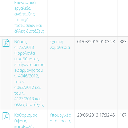
Επενδυτικά
εργαλεία
ανάπτυξης,
παροχή
πιστώσεων και
άλλες διατάξεις
Νόμος
Σχετική
01/08/2013 01:03:28
383.
4172/2013
νομοθεσία
Φορολογία
εισοδήματος,
επείγοντα μέτρα
εφαρμογής του
ν. 4046/2012,
του ν.
4093/2012 και
του ν.
4127/2013 και
άλλες διατάξεις
Καθορισμός
Υπουργικές
20/06/2013 17:32:45
107.
ύψους
αποφάσεις
καταβολής