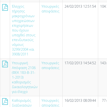
Έλεγχος
Υπουργικές
24/02/2013 12:51:54
104.
τήρησης
αποφάσεις
μακροχρόνιων
υποχρεώσεων
επιχειρήσεων
που έχουν
υπαχθεί στους
επενδυτικούς
νόμους
3299/2004 και
3908/2011
Υπουργική
Υπουργικές
17/02/2013 14:54:52
143.
Απόφαση 2106
αποφάσεις
(ΦΕΚ 183-Β-31-
1-2013)
καθορισμός
δικαιολογητικών
για έλεγχο
Καθορισμός
Υπουργικές
16/02/2013 08:09:44
77.
διαδικασιών
αποφάσεις