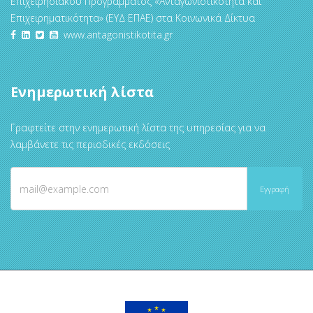
Επιχειρησιακού Προγράμματος «Ανταγωνιστικότητα και
Επιχειρηματικότητα» (ΕΥΔ ΕΠΑΕ) στα Κοινωνικά Δίκτυα
www.antagonistikotita.gr
Ενημερωτική λίστα
Γραφτείτε στην ενημερωτική λίστα της υπηρεσίας για να
λαμβάνετε τις περιοδικές εκδόσεις