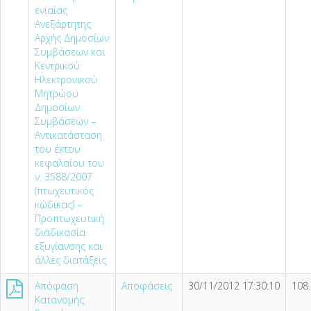
ενιαίας
Ανεξάρτητης
Αρχής Δημοσίων
Συμβάσεων και
Κεντρικού
Ηλεκτρονικού
Μητρώου
Δημοσίων
Συμβάσεων –
Αντικατάσταση
του έκτου
κεφαλαίου του
ν. 3588/2007
(πτωχευτικός
κώδικας) –
Προπτωχευτική
διαδικασία
εξυγίανσης και
άλλες διατάξεις
Απόφαση
Αποφάσεις
30/11/2012 17:30:10
108
Κατανομής