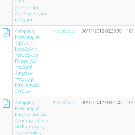
2011
(Διαδικασία
Αξιολόγησης και
ελέγχου)
Απόφαση
Αποφάσεις
30/11/2012 02:29:39
101
Καθορισμού
Ύψους
Καταβολής
Χρηματικού
Ποσού για
Υποβολή
Αιτήσεων
Υπαγωγής
Επενδυτικών
Σχεδίων
Απόφαση
Αποφάσεις
30/11/2012 03:04:08
104
Καθορισμού
Επιχειρηματικών
Δραστηριοτήτων
για Κατηγορίες
Τεχνολογικης