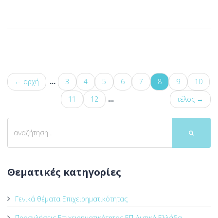
...
← αρχή
3
4
5
6
7
8
9
10
...
11
12
τέλος →
Θεματικές κατηγορίες
Γενικά θέματα Επιχειρηματικότητας
Προσκλήσεις Επιχειρηματικότητας ΕΠ Δυτική Ελλάδα