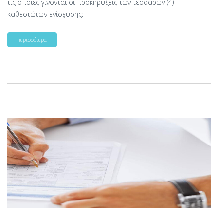
τις οποίες γίνονται οι προκηρύξεις των τεσσάρων (4)
καθεστώτων ενίσχυσης:
περισσότερα