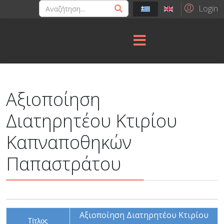
Login
Αξιοποίηση
Διατηρητέου Κτιρίου
Καπναποθηκών
Παπαστράτου
Αξιοποίηση Διατηρητέου Κτιρίου
Τίτλος