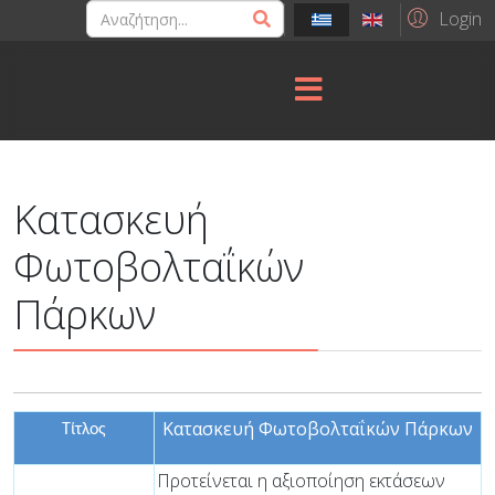
Login
Κατασκευή
Φωτοβολταΐκών
Πάρκων
Κατασκευή Φωτοβολταΐκών Πάρκων
Τίτλος
Προτείνεται η αξιοποίηση εκτάσεων