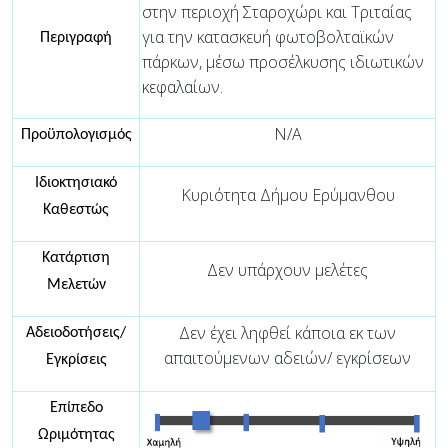
στην περιοχή Σταροχώρι και Τριταίας
για την κατασκευή φωτοβολταϊκών
Περιγραφή
πάρκων, μέσω προσέλκυσης ιδιωτικών
κεφαλαίων.
N/A
Προϋπολογισμός
Ιδιοκτησιακό
Κυριότητα Δήμου Ερύμανθου
Καθεστώς
Κατάρτιση
Δεν υπάρχουν μελέτες
Μελετών
Δεν έχει ληφθεί κάποια εκ των
Αδειοδοτήσεις/
απαιτούμενων αδειών/ εγκρίσεων
Εγκρίσεις
Επίπεδο
Ωριμότητας