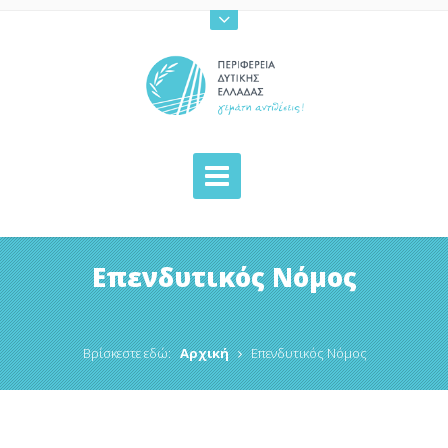
Επενδυτικός Νόμος
Βρίσκεστε εδώ:
Αρχική
Επενδυτικός Νόμος