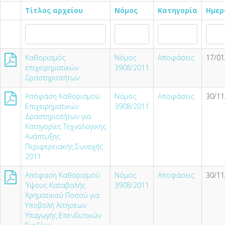
Τίτλος αρχείου
Νόμος
Κατηγορία
Ημερ
Καθορισμός
Νόμος
Αποφάσεις
17/01
επιχειρηματικών
3908/2011
δραστηριοτήτων
Απόφαση Καθορισμού
Νόμος
Αποφάσεις
30/11
Επιχειρηματικών
3908/2011
Δραστηριοτήτων για
Κατηγορίες Τεχνολογικης
Ανάπτυξης
Περιφερειακής Συνοχής
2011
Απόφαση Καθορισμού
Νόμος
Αποφάσεις
30/11
Ύψους Καταβολής
3908/2011
Χρηματικού Ποσού για
Υποβολή Αιτήσεων
Υπαγωγής Επενδυτικών