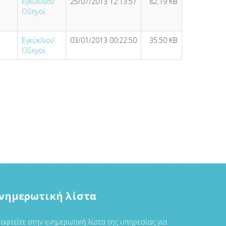
Εγκύκλιοι/
25/07/2013 12:13:57
82.19 KB
Οδηγοί
Εγκύκλιοι/
03/01/2013 00:22:50
35.50 KB
Οδηγοί
νημερωτική λίστα
αφτείτε στην ενημερωτική λίστα της υπηρεσίας για