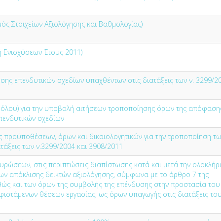
μός Στοιχείων Αξιολόγησης και Βαθμολογίας)
μή Ενισχύσεων Έτους 2011)
ης επενδυτικών σχεδίων υπαχθέντων στις διατάξεις των ν. 3299/2
όλου) για την υποβολή αιτήσεων τροποποίησης όρων της απόφαση
επενδυτικών σχεδίων
 προϋποθέσεων, όρων και δικαιολογητικών για την τροποποίηση τ
άξεις των ν.3299/2004 και 3908/2011
κυρώσεων, στις περιπτώσεις διαπίστωσης κατά και μετά την ολοκλή
ίων απόκλισης δεικτών αξιολόγησης, σύμφωνα με το άρθρο 7 της
θώς και των όρων της συμβολής της επένδυσης στην προστασία του
φιστάμενων θέσεων εργασίας, ως όρων υπαγωγής στις διατάξεις του