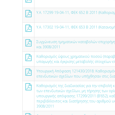
Υ.Α. 17299 19-04-11, ΦΕΚ 652 Β 2011 (Καθορισ
Υ.Α. 17302 19-04-11, ΦΕΚ 653 Β 2011 (Κατανο
Συγχώνευση τμηματικών καταβολών επιχορήγησ
και 3908/2011
Καθορισμός ύψους χρηματικού ποσού (παραβ
υπαγωγής και έγκρισης μεταβολής στοιχείων 
Υπουργική Απόφαση 121430/2018: Καθορισμός
επενδυτικών σχεδίων που υπήχθησαν στις διατ
Καθορισμός της διαδικασίας για την επιβολή 
των επενδυτικών σχεδίων, μη τήρησης των ορ
υπουργικής απόφασης 17299/2011 (Β’652), κα
περιβάλλοντος και διατήρησης του αριθμού υ
3908/2011