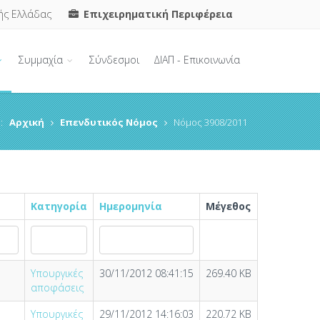
ής Ελλάδας
Επιχειρηματική Περιφέρεια
Συμμαχία
Σύνδεσμοι
ΔΙΑΠ - Επικοινωνία
:
Αρχική
Επενδυτικός Νόμος
Νόμος 3908/2011
Κατηγορία
Ημερομηνία
Μέγεθος
Υπουργικές
30/11/2012 08:41:15
269.40 KB
αποφάσεις
Υπουργικές
29/11/2012 14:16:03
220.72 KB