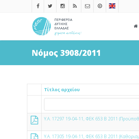
Νόμος 3908/2011
Τίτλος αρχείου
Υ.Α. 17297 19-04-11, ΦΕΚ 653 Β 2011 (Προϋπο
Υ.Α. 17305 19-04-11, ΦΕΚ 653 Β 2011 (Καθορι