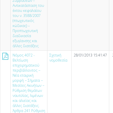
Συμβάσεων –
Αντικατάσταση του
έκτου κεφαλαίου
του ν. 3588/2007
(πτωχευτικός
κώδικας) –
Προπτωχευτική
διαδικασία
εξυγίανσης και
άλλες διατάξεις
Νόμος 4072 -
Σχετική
28/01/2013 15:41:47
Βελτίωση
νομοθεσία
επιχειρηματικού
περιβάλλοντος −
Νέα εταιρική
μορφή − Σήματα −
Μεσίτες Ακινήτων −
Ρύθμιση θεμάτων
ναυτιλίας, λιμένων
και αλιείας και
άλλες διατάξεις.
Άρθρα 241 Ρύθμιση