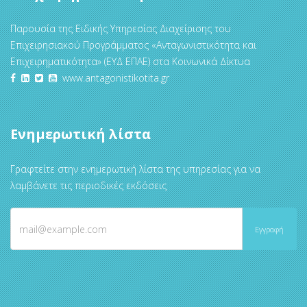
Παρουσία της Ειδικής Υπηρεσίας Διαχείρισης του
Επιχειρησιακού Προγράμματος «Ανταγωνιστικότητα και
Επιχειρηματικότητα» (ΕΥΔ ΕΠΑΕ) στα Κοινωνικά Δίκτυα
www.antagonistikotita.gr
Ενημερωτική λίστα
Γραφτείτε στην ενημερωτική λίστα της υπηρεσίας για να
λαμβάνετε τις περιοδικές εκδόσεις