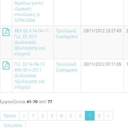
θεμάτων για τις
ιδιωτικές
επενδύσεις (ν.
3299/2004)
ΦΕΚ 83 Α 14-04-11,
Προεδρικά
29/11/2012 23:27:49
Π.Δ. 33 2011
διατάγματα
(Διαδικασία
αξιολόγησης και
ελέγχου)
Π.Δ. 33 14-04-11,
Προεδρικά
30/11/2012 01:11:09
ΦΕΚ 83 Α 2011
διατάγματα
(Διαδικασία
Αξιολόγησης και
ελέγχου)
Εμφανίζονται
61-70
από
77
.
Πρώτη
«
1
2
3
4
5
6
7
8
»
Τελευταία