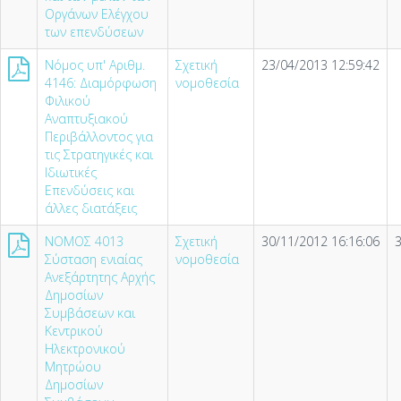
Οργάνων Ελέγχου
των επενδύσεων
Νόμος υπ' Αριθμ.
Σχετική
23/04/2013 12:59:42
4146: Διαμόρφωση
νομοθεσία
Φιλικού
Αναπτυξιακού
Περιβάλλοντος για
τις Στρατηγικές και
Ιδιωτικές
Επενδύσεις και
άλλες διατάξεις
NOMOΣ 4013
Σχετική
30/11/2012 16:16:06
Σύσταση ενιαίας
νομοθεσία
Ανεξάρτητης Αρχής
Δημοσίων
Συμβάσεων και
Κεντρικού
Ηλεκτρονικού
Μητρώου
Δημοσίων