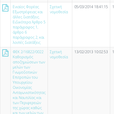
Ενιαίος Φορέας
Σχετική
05/03/2014 18:41:15
Εξωστρέφειας και
νομοθεσία
άλλες διατάξεις.
Ειδικότερα Άρθρο 5
παράγραφος 1,
άρθρο 6
παράγραφος 2, και
λοιπές διατάξεις
ΦΕΚ 2/16822/0022
Σχετική
13/02/2013 10:02:53
Καθορισμός
νομοθεσία
αποζημιώσεων των
μελών των
Γνωμοδοτικών
Επιτροπών του
Υπουργείου
Οικονομίας
Ανταγωνιστικότητας
και Ναυτιλίας και
των Περιφερειών
της χώρας καθώς
και των μελών των