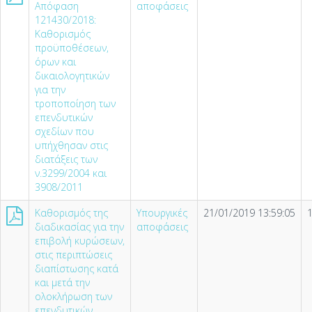
Απόφαση
αποφάσεις
121430/2018:
Καθορισμός
προϋποθέσεων,
όρων και
δικαιολογητικών
για την
τροποποίηση των
επενδυτικών
σχεδίων που
υπήχθησαν στις
διατάξεις των
ν.3299/2004 και
3908/2011
Καθορισμός της
Υπουργικές
21/01/2019 13:59:05
διαδικασίας για την
αποφάσεις
επιβολή κυρώσεων,
στις περιπτώσεις
διαπίστωσης κατά
και μετά την
ολοκλήρωση των
επενδυτικών