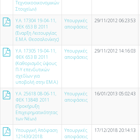
Τεχνοικοοικονομικών
Στοιχείων)
Υ.Α. 17304 19-04-11,
Υπουργικές
29/11/2012 06:23:53
ΦΕΚ 653 Β 2011
αποφάσεις
(Έναρξη Λειτουργίας
Ε.Μ.Α. Θεσσαλονίκης)
Υ.Α. 17305 19-04-11,
Υπουργικές
29/11/2012 14:16:03
ΦΕΚ 653 Β 2011
αποφάσεις
(Καθορισμός ύψους
Π-Υ επενδυτικών
σχεδίων για
υποβολή στην ΕΜ.Α.)
Υ.Α. 25618 08-06-11,
Υπουργικές
16/01/2013 05:02:43
ΦΕΚ 1384Β 2011
αποφάσεις
(Προκήρυξη
Επιχειρηματικότητας
των Νέων)
Υπουργική Απόφαση
Υπουργικές
17/12/2018 20:14:13
121430/2018:
αποφάσεις