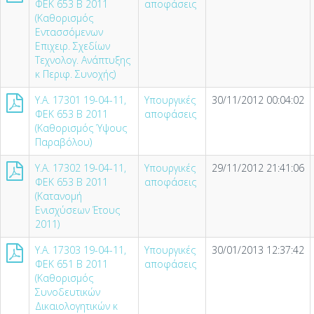
ΦΕΚ 653 Β 2011
αποφάσεις
(Καθορισμός
Εντασσόμενων
Επιχειρ. Σχεδίων
Τεχνολογ. Ανάπτυξης
κ Περιφ. Συνοχής)
Υ.Α. 17301 19-04-11,
Υπουργικές
30/11/2012 00:04:02
ΦΕΚ 653 Β 2011
αποφάσεις
(Καθορισμός Ύψους
Παραβόλου)
Υ.Α. 17302 19-04-11,
Υπουργικές
29/11/2012 21:41:06
ΦΕΚ 653 Β 2011
αποφάσεις
(Κατανομή
Ενισχύσεων Έτους
2011)
Υ.Α. 17303 19-04-11,
Υπουργικές
30/01/2013 12:37:42
ΦΕΚ 651 Β 2011
αποφάσεις
(Καθορισμός
Συνοδευτικών
Δικαιολογητικών κ