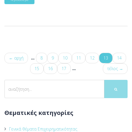
...
← αρχή
8
9
10
11
12
13
14
...
15
16
17
τέλος →
Θεματικές κατηγορίες
Γενικά θέματα Επιχειρηματικότητας