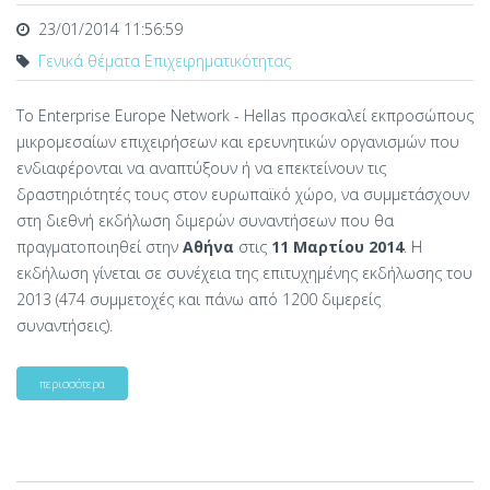
23/01/2014 11:56:59
Γενικά θέματα Επιχειρηματικότητας
Το Enterprise Europe Network - Hellas προσκαλεί εκπροσώπους
μικρομεσαίων επιχειρήσεων και ερευνητικών οργανισμών που
ενδιαφέρονται να αναπτύξουν ή να επεκτείνουν τις
δραστηριότητές τους στον ευρωπαϊκό χώρο, να συμμετάσχουν
στη διεθνή εκδήλωση διμερών συναντήσεων που θα
πραγματοποιηθεί στην
Αθήνα
στις
11 Μαρτίου 2014
. H
εκδήλωση γίνεται σε συνέχεια της επιτυχημένης εκδήλωσης του
2013 (474 συμμετοχές και πάνω από 1200 διμερείς
συναντήσεις).
περισσότερα