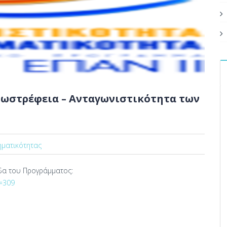
ξωστρέφεια – Ανταγωνιστικότητα των
ηματικότητας
δα του Προγράμματος:
d=309