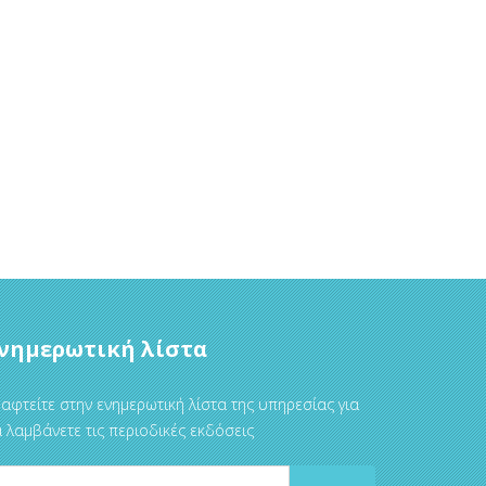
νημερωτική λίστα
αφτείτε στην ενημερωτική λίστα της υπηρεσίας για
 λαμβάνετε τις περιοδικές εκδόσεις