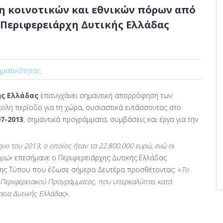
η κοινοτικών και εθνικών πόρων από
υ Περιφερειάρχη Δυτικής Ελλάδας
ηματικότητας
ής Ελλάδας
επιτυγχάνει σημαντική απορρόφηση των
κολη περίοδο για τη χώρα, ουσιαστικά εντάσσοντας στο
7-2013
, σημαντικά προγράμματα, συμβάσεις και έργα για την
ηνο του 2013, ο οποίος ήταν τα 22.800.000 ευρώ, ενώ οι
υρώ
» επεσήμανε ο Περιφερειάρχης Δυτικής Ελλάδας
υξης Τύπου που έδωσε σήμερα Δευτέρα προσθέτοντας: «
Το
Περιφερειακού Προγράμματος, που υπερκαλύπτει κατά
έρεια Δυτικής Ελλάδας
».