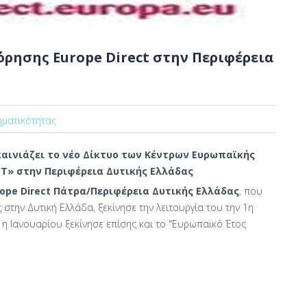
ρησης Europe Direct στην Περιφέρεια
ηματικότητας
καινιάζει το νέο Δίκτυο των Κέντρων Ευρωπαϊκής
T» στην Περιφέρεια Δυτικής Ελλάδας
ope Direct Πάτρα/Περιφέρεια Δυτικής Ελλάδας
, που
στην Δυτική Ελλάδα, ξεκίνησε την λειτουργία του την 1η
η Ιανουαρίου ξεκίνησε επίσης και το "Ευρωπαϊκό Έτος