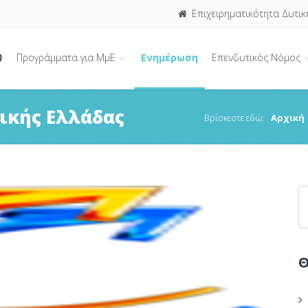
Επιχειρηματικότητα Δυτικ
Προγράμματα για ΜμΕ
Ενημέρωση
Επενδυτικός Νόμος
ικής Ελλάδας
Βρίσκεστε εδώ:
Αρχική
Θ