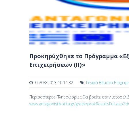
Προκηρύχθηκε το Πρόγραμμα «Ε
Επιχειρήσεων (II)»
05/08/2013 10:14:32
Γενικά θέματα Επιχειρ
Περισσότερες Πληροφορίες θα βρείτε στην ιστοσελί
www.antagonistikotita.gr/greek/prokResultsFull.asp?i