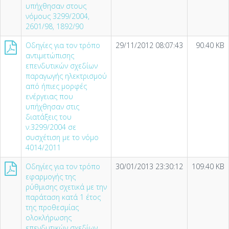
υπήχθησαν στους
νόμους 3299/2004,
2601/98, 1892/90
Οδηγίες για τον τρόπο
29/11/2012 08:07:43
90.40 KB
αντιμετώπισης
επενδυτικών σχεδίων
παραγωγής ηλεκτρισμού
από ήπιες μορφές
ενέργειας που
υπήχθησαν στις
διατάξεις του
ν.3299/2004 σε
συσχέτιση με το νόμο
4014/2011
Οδηγίες για τον τρόπο
30/01/2013 23:30:12
109.40 KB
εφαρμογής της
ρύθμισης σχετικά με την
παράταση κατά 1 έτος
της προθεσμίας
ολοκλήρωσης
επενδυτικών σχεδίων