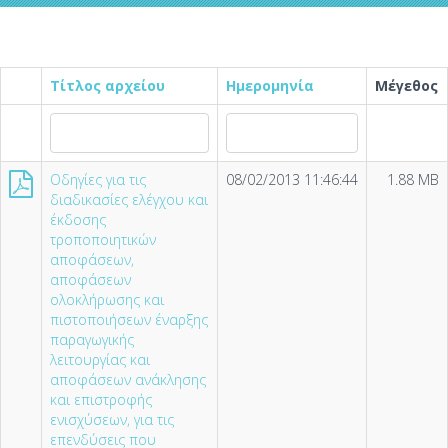
Τίτλος αρχείου
Ημερομηνία
Μέγεθος
Οδηγίες για τις
08/02/2013 11:46:44
1.88 MB
διαδικασίες ελέγχου και
έκδοσης
τροποποιητικών
αποφάσεων,
αποφάσεων
ολοκλήρωσης και
πιστοποιήσεων έναρξης
παραγωγικής
λειτουργίας και
αποφάσεων ανάκλησης
και επιστροφής
ενισχύσεων, για τις
επενδύσεις που