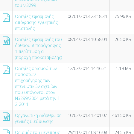
του ν.3299
Οδηγίες εφαρμογής
06/01/2013 23:18:34
75.96 KB
απόφασης εγγυητικής
επιστολής
Οδηγίες εφαρμογής του
08/04/2013 10:58:04
26.50 KB
άρθρου 8 παράγραφος
1 περίπτωση αiii
(παροχή προκαταβολής)
Οδηγίες ορισμού των
12/03/2014 14:46:21
1.19 MB
ποσοστών
επιχορήγησης των
επενδυτικών σχεδίων
που υπάγονται στον
Ν3299/2004 μετά την 1-
2-2011
Οργανωτική διάρθρωση
10/02/2013 12:01:07
461.50 KB
γενικής διεύθυνσης
Ορισμός του μεγέθους
29/11/2012 08:16:08
24.55 KB