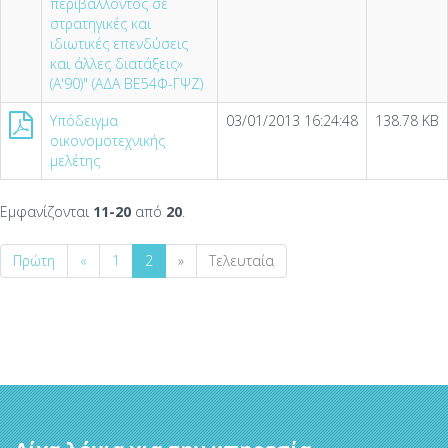
περιβάλλοντος σε
στρατηγικές και
ιδιωτικές επενδύσεις
και άλλες διατάξεις»
(Α'90)" (ΑΔΑ ΒΕ54Φ-ΓΨΖ)
Υπόδειγμα
03/01/2013 16:24:48
138.78 KB
οικονομοτεχνικής
μελέτης
Εμφανίζονται
11-20
από
20
.
Πρώτη
«
1
2
»
Τελευταία