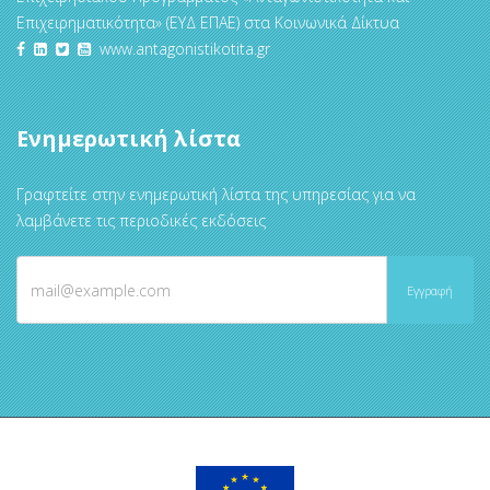
Επιχειρηματικότητα» (ΕΥΔ ΕΠΑΕ) στα Κοινωνικά Δίκτυα
www.antagonistikotita.gr
Ενημερωτική λίστα
Γραφτείτε στην ενημερωτική λίστα της υπηρεσίας για να
λαμβάνετε τις περιοδικές εκδόσεις