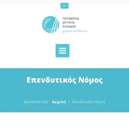
Επενδυτικός Νόμος
Βρίσκεστε εδώ:
Αρχική
Επενδυτικός Νόμος