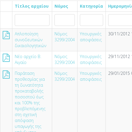
Τίτλος αρχείου
Νόμος
Κατηγορία
Ημερομηνί
Απλοποίηση
Νόμος
Υπουργικές
30/11/2012 
συνοδευτικών
3299/2004
αποφάσεις
δικαιολογητικών
Νέο αρχείο Β.
Νόμος
Υπουργικές
29/11/2012 
Αιγαίο
3299/2004
αποφάσεις
Παράταση
Νόμος
Υπουργικές
29/01/2015 
προθεσμίας για
3299/2004
αποφάσεις
τη δυνατότητα
προκαταβολής
ποσοστού έως
και 100% της
προβλεπόμενης
στη σχετική
απόφαση
υπαγωγής της